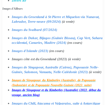
Divers Ré
Images d'Ailleurs
Images du Groenland à St-Pierre et Miquelon via Nunavut,
Labrador, Terre-neuve (09/2024)
(à venir)
Images du Svalbard (07/2024)
Images de Dakar, Bijagos (Guinée Bissau), Cap Vert, Sahara
occidental, Canaries, Madère (2024)
(en cours)
Images d'Islande (2023)
(en cours)
Images côte est du Groenland (2023) (à venir)
Images de Singapour, Australie (Cairns), Papouasie Nelle-
Guinée, Salomon, Vanuatu, Nelle-Calédonie (2023)
(à venir)
Images de Singapour, du Kimberley (Australie), de Papouasie
(Indonésie) et de Papouasie-Nouvelle-Guinée (2022, suite)
Images de Singapour et du Kimberley (Australie) (2022, début du
voyage, ancien blog)
Images du Chili, Atacama et Valparaiso, suite à Antarctique