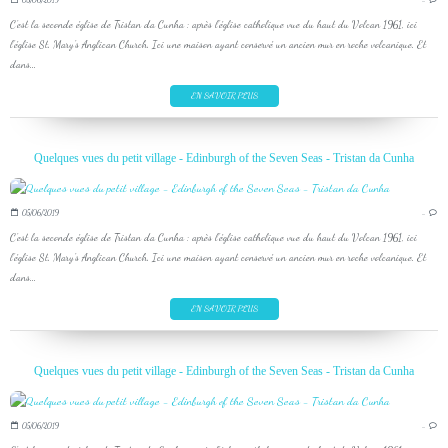
C'est la seconde église de Tristan da Cunha : après l'église catholique vue du haut du Volcan 1961, ici
l'église St. Mary's Anglican Church. Ici une maison ayant conservé un ancien mur en roche volcanique. Et
dans...
EN SAVOIR PLUS
Quelques vues du petit village - Edinburgh of the Seven Seas - Tristan da Cunha
05/06/2019
…
C'est la seconde église de Tristan da Cunha : après l'église catholique vue du haut du Volcan 1961, ici
l'église St. Mary's Anglican Church. Ici une maison ayant conservé un ancien mur en roche volcanique. Et
dans...
EN SAVOIR PLUS
Quelques vues du petit village - Edinburgh of the Seven Seas - Tristan da Cunha
05/06/2019
…