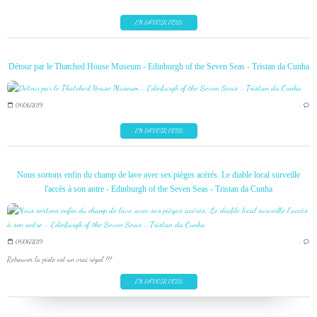
EN SAVOIR PLUS
Détour par le Thatched House Museum - Edinburgh of the Seven Seas - Tristan da Cunha
04/06/2019
…
EN SAVOIR PLUS
Nous sortons enfin du champ de lave avec ses pièges acérés. Le diable local surveille
l'accès à son antre - Edinburgh of the Seven Seas - Tristan da Cunha
04/06/2019
…
Retrouver la piste est un vrai régal !!!
EN SAVOIR PLUS