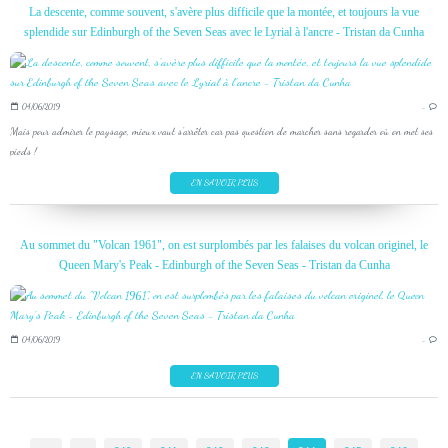
La descente, comme souvent, s'avère plus difficile que la montée, et toujours la vue
splendide sur Edinburgh of the Seven Seas avec le Lyrial à l'ancre - Tristan da Cunha
04/06/2019
…
Mais pour admirer le paysage, mieux vaut s'arrêter car pas question de marcher sans regarder où on met ses
pieds !
EN SAVOIR PLUS
Au sommet du "Volcan 1961", on est surplombés par les falaises du volcan originel, le
Queen Mary's Peak - Edinburgh of the Seven Seas - Tristan da Cunha
04/06/2019
…
EN SAVOIR PLUS