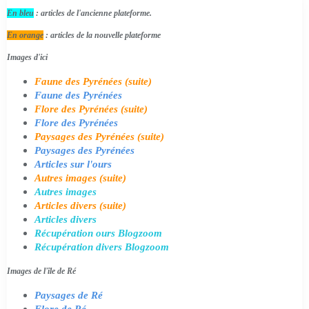
En bleu
: articles de l'ancienne plateforme.
En orange
: articles de la nouvelle plateforme
Images d'ici
Faune des Pyrénées (suite)
Faune des Pyrénées
Flore des Pyrénées (suite)
Flore des Pyrénées
Paysages des Pyrénées (suite)
Paysages des Pyrénées
Articles sur l'ours
Autres images (suite)
Autres images
Articles divers (suite)
Articles divers
Récupération ours Blogzoom
Récupération divers Blogzoom
Images de l'île de Ré
Paysages de Ré
Flore de Ré