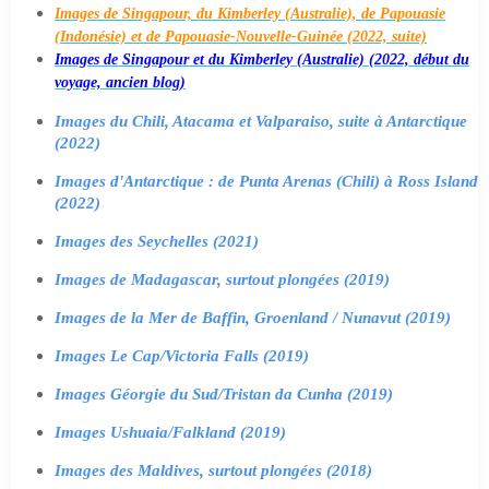
Images de Singapour, du Kimberley (Australie), de Papouasie
(Indonésie) et de Papouasie-Nouvelle-Guinée (2022, suite)
Images de Singapour et du Kimberley (Australie) (2022, début du
voyage, ancien blog)
Images du Chili, Atacama et Valparaiso, suite à Antarctique
(2022)
Images d'Antarctique : de Punta Arenas (Chili) à Ross Island
(2022)
Images des Seychelles (2021)
Images de Madagascar, surtout plongées (2019)
Images de la Mer de Baffin, Groenland / Nunavut (2019)
Images Le Cap/Victoria Falls (2019)
Images Géorgie du Sud/Tristan da Cunha (2019)
Images Ushuaia/Falkland (2019)
Images des Maldives, surtout plongées (2018)