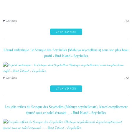
04/11/2013
…
EN SAVOIR PLUS
Lézard endémique : le Scinque des Seychelles (Mabuya seychellensis) sous son plus beau
profil - Bird Island - Seychelles
04/11/2013
…
EN SAVOIR PLUS
Les jolis reflets du Scinque des Seychelles (Mabuya seychellensis), lézard complètement
épuisé sous ce soleil écrasant ... - Bird Island - Seychelles