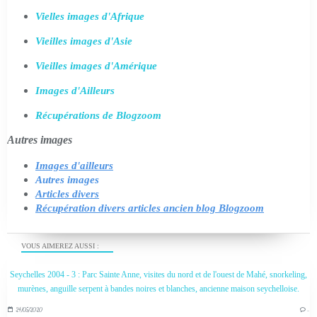
Vielles images d'Afrique
Vieilles images d'Asie
Vieilles images d'Amérique
Images d'Ailleurs
Récupérations de Blogzoom
Autres images
Images d'ailleurs
Autres images
Articles divers
Récupération divers articles ancien blog Blogzoom
VOUS AIMEREZ AUSSI :
Seychelles 2004 - 3 : Parc Sainte Anne, visites du nord et de l'ouest de Mahé, snorkeling,
murènes, anguille serpent à bandes noires et blanches, ancienne maison seychelloise.
24/05/2020
…