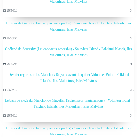
Malouines, Islas Malvinas
25/05/2013
…
Huîtrier de Garnot (Haematopus leucopodus) - Saunders Island - Falkland Islands, Iles
Malouines, Islas Malvinas
28/05/2013
…
Goéland de Scoresby (Leucophaeus scoresbii) - Saunders Island - Falkland Islands, Iles
Malouines, Islas Malvinas
28/05/2013
…
Dernier regard sur les Manchots Royaux avant de quitter Volunteer Point - Falkland
Islands, Iles Malouines, Islas Malvinas
25/05/2013
…
Le bain de siège du Manchot de Magellan (Spheniscus magellanicus) - Volunteer Point -
Falkland Islands, Iles Malouines, Islas Malvinas
25/05/2013
…
Huîtrier de Garnot (Haematopus leucopodus) - Saunders Island - Falkland Islands, Iles
Malouines, Islas Malvinas