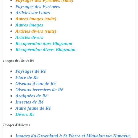
Paysages des Pyrénées (suite)
Paysages des Pyrénées
Articles sur l'ours
Autres images (suite)
Autres images
Articles divers (suite)
Articles divers
Récupération ours Blogzoom
Récupération divers Blogzoom
Images de l'île de Ré
Paysages de Ré
Flore de Ré
Oiseaux d'eau de Ré
Oiseaux terrestres de Ré
Araignées de Ré
Insectes de Ré
Autre faune de Ré
Divers Ré
Images d'Ailleurs
Images du Groenland à St-Pierre et Miquelon via Nunavut,