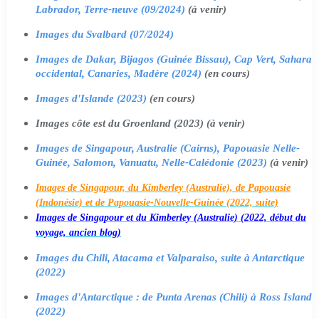
Labrador, Terre-neuve (09/2024)
(à venir)
Images du Svalbard (07/2024)
Images de Dakar, Bijagos (Guinée Bissau), Cap Vert, Sahara
occidental, Canaries, Madère (2024)
(en cours)
Images d'Islande (2023)
(en cours)
Images côte est du Groenland (2023) (à venir)
Images de Singapour, Australie (Cairns), Papouasie Nelle-
Guinée, Salomon, Vanuatu, Nelle-Calédonie (2023)
(à venir)
Images de Singapour, du Kimberley (Australie), de Papouasie
(Indonésie) et de Papouasie-Nouvelle-Guinée (2022, suite)
Images de Singapour et du Kimberley (Australie) (2022, début du
voyage, ancien blog)
Images du Chili, Atacama et Valparaiso, suite à Antarctique
(2022)
Images d'Antarctique : de Punta Arenas (Chili) à Ross Island
(2022)