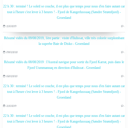
22 h 30 : terminé ! Le soleil se couche, il est plus que temps pour nous d'en faire autant car
tout à l'heure c'est lever à 3 heures ! - Fjord de Kangerlussuaq (Søndre Strømfjord) -
Groenland
21/10/2019
…
Résumé vidéo du 09/08/2019, 1ère partie : visite d'Ilulissat, ville très colorée surplombant
la superbe Baie de Disko - Groenland
09/02/2020
…
Résumé vidéo du 08/08/2019 : l'Austral navigue pour sortir du Fjord Karrat, puis dans le
Fjord Uummannaq en direction d'Ilulissat - Groenland
05/02/2020
…
22 h 30 : terminé ! Le soleil se couche, il est plus que temps pour nous d'en faire autant car
tout à l'heure c'est lever à 3 heures ! - Fjord de Kangerlussuaq (Søndre Strømfjord) -
Groenland
21/10/2019
…
22 h 30 : terminé ! Le soleil se couche, il est plus que temps pour nous d'en faire autant car
tout à l'heure c'est lever à 3 heures ! - Fjord de Kangerlussuaq (Søndre Strømfjord) -
Groenland