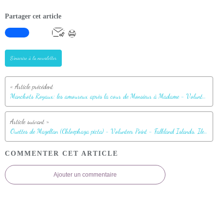
Partager cet article
S'inscrire à la newsletter
Manchots Royaux: les amoureux après la cour de Monsieur à Madame - Volunteer Point - Falkland Islands, Iles Malouines, Islas Malvinas
Ouettes de Magellan (Chloephaga picta) - Volunteer Point - Falkland Islands, Iles Malouines, Islas Malvinas
COMMENTER CET ARTICLE
Ajouter un commentaire