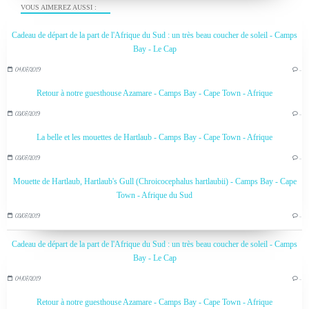
VOUS AIMEREZ AUSSI :
Cadeau de départ de la part de l'Afrique du Sud : un très beau coucher de soleil - Camps
Bay - Le Cap
04/07/2019
…
Retour à notre guesthouse Azamare - Camps Bay - Cape Town - Afrique
03/07/2019
…
La belle et les mouettes de Hartlaub - Camps Bay - Cape Town - Afrique
03/07/2019
…
Mouette de Hartlaub, Hartlaub's Gull (Chroicocephalus hartlaubii) - Camps Bay - Cape
Town - Afrique du Sud
03/07/2019
…
Cadeau de départ de la part de l'Afrique du Sud : un très beau coucher de soleil - Camps
Bay - Le Cap
04/07/2019
…
Retour à notre guesthouse Azamare - Camps Bay - Cape Town - Afrique