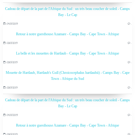
Cadeau de départ de la part de l'Afrique du Sud : un très beau coucher de soleil - Camps
Bay - Le Cap
04/07/2019
…
Retour à notre guesthouse Azamare - Camps Bay - Cape Town - Afrique
03/07/2019
…
La belle et les mouettes de Hartlaub - Camps Bay - Cape Town - Afrique
03/07/2019
…
Mouette de Hartlaub, Hartlaub's Gull (Chroicocephalus hartlaubii) - Camps Bay - Cape
Town - Afrique du Sud
03/07/2019
…
Cadeau de départ de la part de l'Afrique du Sud : un très beau coucher de soleil - Camps
Bay - Le Cap
04/07/2019
…
Retour à notre guesthouse Azamare - Camps Bay - Cape Town - Afrique
03/07/2019
…