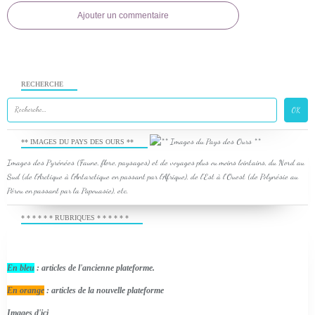
Ajouter un commentaire
RECHERCHE
** IMAGES DU PAYS DES OURS **
Images des Pyrénées (Faune, flore, paysages) et de voyages plus ou moins lointains, du Nord au
Sud (de l'Arctique à l'Antarctique en passant par l'Afrique), de l'Est à l'Ouest (de Polynésie au
Pérou en passant par la Papouasie), etc.
* * * * * * RUBRIQUES * * * * * *
En bleu
: articles de l'ancienne plateforme.
En orange
: articles de la nouvelle plateforme
Images d'ici