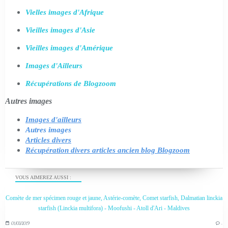
Vielles images d'Afrique
Vieilles images d'Asie
Vieilles images d'Amérique
Images d'Ailleurs
Récupérations de Blogzoom
Autres images
Images d'ailleurs
Autres images
Articles divers
Récupération divers articles ancien blog Blogzoom
VOUS AIMEREZ AUSSI :
Comète de mer spécimen rouge et jaune, Astérie-comète, Comet starfish, Dalmatian linckia
starfish (Linckia multifora) - Moofushi - Atoll d'Ari - Maldives
01/03/2019
…