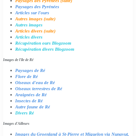
Paysages des Pyrénées (suite)
Paysages des Pyrénées
Articles sur l'ours
Autres images (suite)
Autres images
Articles divers (suite)
Articles divers
Récupération ours Blogzoom
Récupération divers Blogzoom
Images de l'île de Ré
Paysages de Ré
Flore de Ré
Oiseaux d'eau de Ré
Oiseaux terrestres de Ré
Araignées de Ré
Insectes de Ré
Autre faune de Ré
Divers Ré
Images d'Ailleurs
Images du Groenland à St-Pierre et Miquelon via Nunavut,