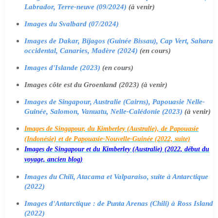
Labrador, Terre-neuve (09/2024)
(à venir)
Images du Svalbard (07/2024)
Images de Dakar, Bijagos (Guinée Bissau), Cap Vert, Sahara
occidental, Canaries, Madère (2024)
(en cours)
Images d'Islande (2023)
(en cours)
Images côte est du Groenland (2023) (à venir)
Images de Singapour, Australie (Cairns), Papouasie Nelle-
Guinée, Salomon, Vanuatu, Nelle-Calédonie (2023)
(à venir)
Images de Singapour, du Kimberley (Australie), de Papouasie
(Indonésie) et de Papouasie-Nouvelle-Guinée (2022, suite)
Images de Singapour et du Kimberley (Australie) (2022, début du
voyage, ancien blog)
Images du Chili, Atacama et Valparaiso, suite à Antarctique
(2022)
Images d'Antarctique : de Punta Arenas (Chili) à Ross Island
(2022)