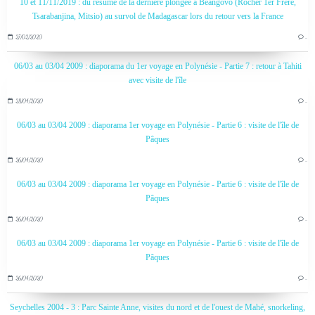
10 et 11/11/2019 : du résumé de la dernière plongée à Beangovo (Rocher 1er Frère,
Tsarabanjina, Mitsio) au survol de Madagascar lors du retour vers la France
27/02/2020
…
06/03 au 03/04 2009 : diaporama du 1er voyage en Polynésie - Partie 7 : retour à Tahiti
avec visite de l'île
28/04/2020
…
06/03 au 03/04 2009 : diaporama 1er voyage en Polynésie - Partie 6 : visite de l'île de
Pâques
26/04/2020
…
06/03 au 03/04 2009 : diaporama 1er voyage en Polynésie - Partie 6 : visite de l'île de
Pâques
26/04/2020
…
06/03 au 03/04 2009 : diaporama 1er voyage en Polynésie - Partie 6 : visite de l'île de
Pâques
26/04/2020
…
Seychelles 2004 - 3 : Parc Sainte Anne, visites du nord et de l'ouest de Mahé, snorkeling,