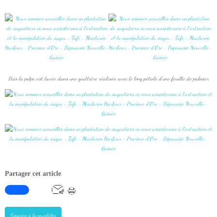
Puis la pulpe est lavée dans une gouttière réalisée avec le long pétiole d'une feuille de palmier
Partager cet article
S'inscrire à la newsletter