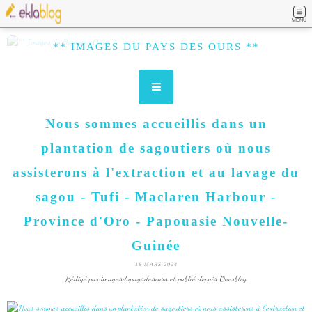
MENU
** IMAGES DU PAYS DES OURS **
Nous sommes accueillis dans un
plantation de sagoutiers où nous
assisterons à l'extraction et au lavage du
sagou - Tufi - Maclaren Harbour -
Province d'Oro - Papouasie Nouvelle-
Guinée
18 MARS 2024
Rédigé par imagesdupaysdesours et publié depuis Overblog