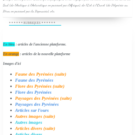
Sud (de l'Arctique à l'Antarctique en passant par l'Afrique), de l'Est à l'Ouest (de Polynésie au
Pérou en passant par la Papouasie), etc.
* * * * * * RUBRIQUES * * * * * *
En bleu
: articles de l'ancienne plateforme.
En orange
: articles de la nouvelle plateforme
Images d'ici
Faune des Pyrénées (suite)
Faune des Pyrénées
Flore des Pyrénées (suite)
Flore des Pyrénées
Paysages des Pyrénées (suite)
Paysages des Pyrénées
Articles sur l'ours
Autres images (suite)
Autres images
Articles divers (suite)
Articles divers