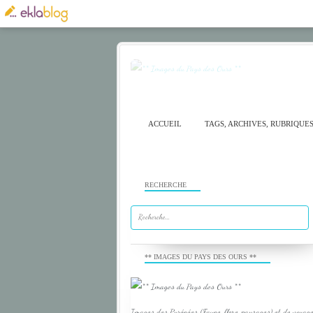
ACCUEIL
TAGS, ARCHIVES, RUBRIQUE
RECHERCHE
** IMAGES DU PAYS DES OURS **
Images des Pyrénées (Faune, flore, paysages) et de voyage