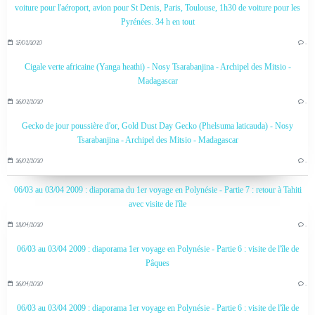
voiture pour l'aéroport, avion pour St Denis, Paris, Toulouse, 1h30 de voiture pour les
Pyrénées. 34 h en tout
27/02/2020
…
Cigale verte africaine (Yanga heathi) - Nosy Tsarabanjina - Archipel des Mitsio -
Madagascar
26/02/2020
…
Gecko de jour poussière d'or, Gold Dust Day Gecko (Phelsuma laticauda) - Nosy
Tsarabanjina - Archipel des Mitsio - Madagascar
26/02/2020
…
06/03 au 03/04 2009 : diaporama du 1er voyage en Polynésie - Partie 7 : retour à Tahiti
avec visite de l'île
28/04/2020
…
06/03 au 03/04 2009 : diaporama 1er voyage en Polynésie - Partie 6 : visite de l'île de
Pâques
26/04/2020
…
06/03 au 03/04 2009 : diaporama 1er voyage en Polynésie - Partie 6 : visite de l'île de