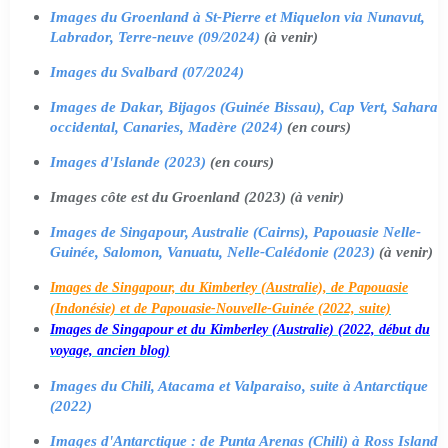
Images du Groenland à St-Pierre et Miquelon via Nunavut,
Labrador, Terre-neuve (09/2024)
(à venir)
Images du Svalbard (07/2024)
Images de Dakar, Bijagos (Guinée Bissau), Cap Vert, Sahara
occidental, Canaries, Madère (2024)
(en cours)
Images d'Islande (2023)
(en cours)
Images côte est du Groenland (2023) (à venir)
Images de Singapour, Australie (Cairns), Papouasie Nelle-
Guinée, Salomon, Vanuatu, Nelle-Calédonie (2023)
(à venir)
Images de Singapour, du Kimberley (Australie), de Papouasie
(Indonésie) et de Papouasie-Nouvelle-Guinée (2022, suite)
Images de Singapour et du Kimberley (Australie) (2022, début du
voyage, ancien blog)
Images du Chili, Atacama et Valparaiso, suite à Antarctique
(2022)
Images d'Antarctique : de Punta Arenas (Chili) à Ross Island