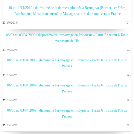
10 et 11/11/2019 : du résumé de la dernière plongée à Beangovo (Rocher 1er Frère,
Tsarabanjina, Mitsio) au survol de Madagascar lors du retour vers la France
27/02/2020
…
06/03 au 03/04 2009 : diaporama du 1er voyage en Polynésie - Partie 7 : retour à Tahiti
avec visite de l'île
28/04/2020
…
06/03 au 03/04 2009 : diaporama 1er voyage en Polynésie - Partie 6 : visite de l'île de
Pâques
26/04/2020
…
06/03 au 03/04 2009 : diaporama 1er voyage en Polynésie - Partie 6 : visite de l'île de
Pâques
26/04/2020
…
06/03 au 03/04 2009 : diaporama 1er voyage en Polynésie - Partie 6 : visite de l'île de
Pâques
26/04/2020
…