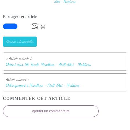
Partager cet article
S'inscrire à la newsletter
Départ pour l'île "locale" Mandhoo - Atoll d'Ari - Maldives
Débarquement à Mandhoo - Atoll d'Ari - Maldives
COMMENTER CET ARTICLE
Ajouter un commentaire