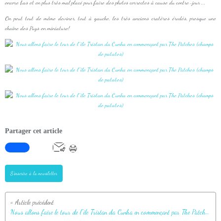
encore bas et en plus très mal placé pour faire des photos correctes à cause du contre-jour ...
On peut tout de même deviner, tout à gauche, les très anciens cratères érodés, presque une
chaîne des Puys en miniature!
Partager cet article
S'inscrire à la newsletter
Nous allons faire le tour de l''île Tristan da Cunha en commençant par The Patches (champs de patates)