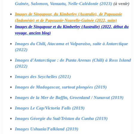
Guinée, Salomon, Vanuatu, Nelle-Calédonie (2023)
(à venir)
Images de Singapour, du Kimberley (Australie), de Papouasie
(Indonésie) et de Papouasie-Nouvelle-Guinée (2022, suite)
Images de Singapour et du Kimberley (Australie) (2022, début du
voyage, ancien blog)
Images du Chili, Atacama et Valparaiso, suite à Antarctique
(2022)
Images d'Antarctique : de Punta Arenas (Chili) à Ross Island
(2022)
Images des Seychelles (2021)
Images de Madagascar, surtout plongées (2019)
Images de la Mer de Baffin, Groenland / Nunavut (2019)
Images Le Cap/Victoria Falls (2019)
Images Géorgie du Sud/Tristan da Cunha (2019)
Images Ushuaia/Falkland (2019)