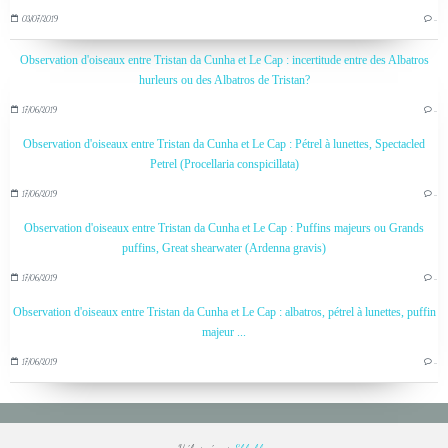
03/07/2019
…
Observation d'oiseaux entre Tristan da Cunha et Le Cap : incertitude entre des Albatros
hurleurs ou des Albatros de Tristan?
17/06/2019
…
Observation d'oiseaux entre Tristan da Cunha et Le Cap : Pétrel à lunettes, Spectacled
Petrel (Procellaria conspicillata)
17/06/2019
…
Observation d'oiseaux entre Tristan da Cunha et Le Cap : Puffins majeurs ou Grands
puffins, Great shearwater (Ardenna gravis)
17/06/2019
…
Observation d'oiseaux entre Tristan da Cunha et Le Cap : albatros, pétrel à lunettes, puffin
majeur ...
17/06/2019
…