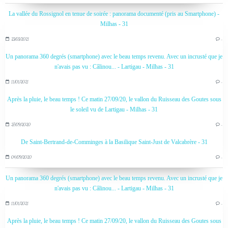
La vallée du Rossignol en tenue de soirée : panorama documenté (pris au Smartphone) -
Milhas - 31
23/03/2021
…
Un panorama 360 degrés (smartphone) avec le beau temps revenu. Avec un incrusté que je
n'avais pas vu : Câlinou... - Lartigau - Milhas - 31
11/01/2021
…
Après la pluie, le beau temps ! Ce matin 27/09/20, le vallon du Ruisseau des Goutes sous
le soleil vu de Lartigau - Milhas - 31
27/09/2020
…
De Saint-Bertrand-de-Comminges à la Basilique Saint-Just de Valcabrère - 31
04/09/2020
…
Un panorama 360 degrés (smartphone) avec le beau temps revenu. Avec un incrusté que je
n'avais pas vu : Câlinou... - Lartigau - Milhas - 31
11/01/2021
…
Après la pluie, le beau temps ! Ce matin 27/09/20, le vallon du Ruisseau des Goutes sous