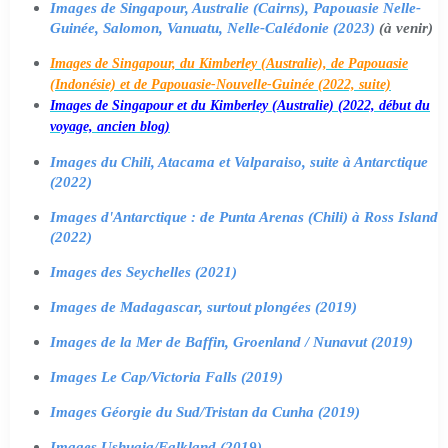
Images de Singapour, Australie (Cairns), Papouasie Nelle-
Guinée, Salomon, Vanuatu, Nelle-Calédonie (2023)
(à venir)
Images de Singapour, du Kimberley (Australie), de Papouasie
(Indonésie) et de Papouasie-Nouvelle-Guinée (2022, suite)
Images de Singapour et du Kimberley (Australie) (2022, début du
voyage, ancien blog)
Images du Chili, Atacama et Valparaiso, suite à Antarctique
(2022)
Images d'Antarctique : de Punta Arenas (Chili) à Ross Island
(2022)
Images des Seychelles (2021)
Images de Madagascar, surtout plongées (2019)
Images de la Mer de Baffin, Groenland / Nunavut (2019)
Images Le Cap/Victoria Falls (2019)
Images Géorgie du Sud/Tristan da Cunha (2019)
Images Ushuaia/Falkland (2019)