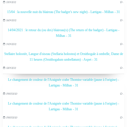
17/04/2021
…
15/04 : la nouvelle nuit du blaireau (The badger's new night) - Lartigau - Milhas - 31
16/04/2021
…
14/04/2021 : le retour du (ou des) blaireau(x) (The return of the badger) - Lartigau -
Milhas - 31
14/04/2021
…
Stellaire holostée, Langue d'oiseau (Stellaria holostea) et Ornithogale à ombelle, Dame de
11 heures (Ornithogalum umbellatum) - Aspet - 31
13/04/2021
…
Le changement de couleur de l'Araignée crabe Thomise variable (jaune à l'origine) -
Lartigau - Milhas - 31
09/07/2020
…
Le changement de couleur de l'Araignée crabe Thomise variable (jaune à l'origine) -
Lartigau - Milhas - 31
09/07/2020
…