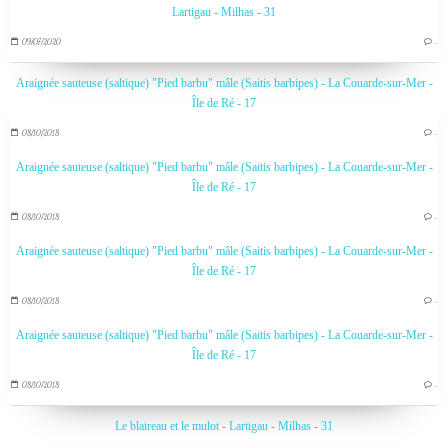
Lartigau - Milhas - 31
09/07/2020
…
Araignée sauteuse (saltique) "Pied barbu" mâle (Saitis barbipes) - La Couarde-sur-Mer -
Île de Ré - 17
08/10/2018
…
Araignée sauteuse (saltique) "Pied barbu" mâle (Saitis barbipes) - La Couarde-sur-Mer -
Île de Ré - 17
08/10/2018
…
Araignée sauteuse (saltique) "Pied barbu" mâle (Saitis barbipes) - La Couarde-sur-Mer -
Île de Ré - 17
08/10/2018
…
Araignée sauteuse (saltique) "Pied barbu" mâle (Saitis barbipes) - La Couarde-sur-Mer -
Île de Ré - 17
08/10/2018
…
Le blaireau et le mulot - Lartigau - Milhas - 31