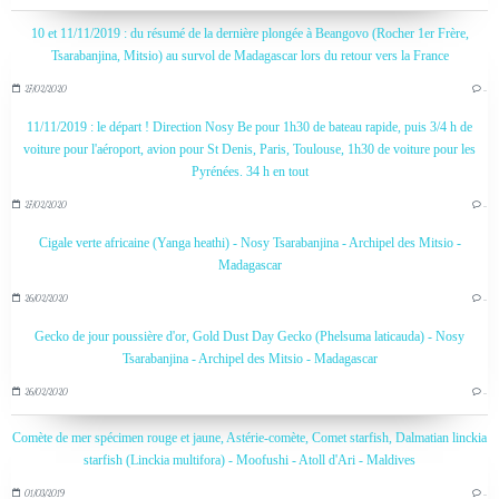
10 et 11/11/2019 : du résumé de la dernière plongée à Beangovo (Rocher 1er Frère,
Tsarabanjina, Mitsio) au survol de Madagascar lors du retour vers la France
27/02/2020
…
11/11/2019 : le départ ! Direction Nosy Be pour 1h30 de bateau rapide, puis 3/4 h de
voiture pour l'aéroport, avion pour St Denis, Paris, Toulouse, 1h30 de voiture pour les
Pyrénées. 34 h en tout
27/02/2020
…
Cigale verte africaine (Yanga heathi) - Nosy Tsarabanjina - Archipel des Mitsio -
Madagascar
26/02/2020
…
Gecko de jour poussière d'or, Gold Dust Day Gecko (Phelsuma laticauda) - Nosy
Tsarabanjina - Archipel des Mitsio - Madagascar
26/02/2020
…
Comète de mer spécimen rouge et jaune, Astérie-comète, Comet starfish, Dalmatian linckia
starfish (Linckia multifora) - Moofushi - Atoll d'Ari - Maldives
01/03/2019
…