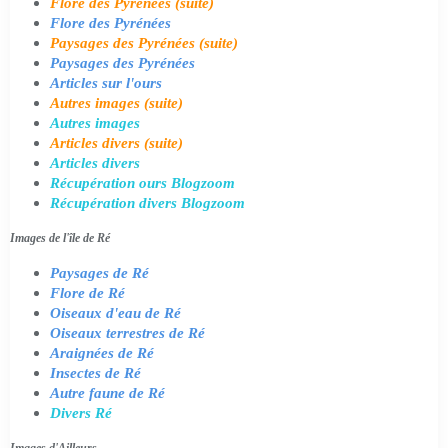
Flore des Pyrénées (suite)
Flore des Pyrénées
Paysages des Pyrénées (suite)
Paysages des Pyrénées
Articles sur l'ours
Autres images (suite)
Autres images
Articles divers (suite)
Articles divers
Récupération ours Blogzoom
Récupération divers Blogzoom
Images de l'île de Ré
Paysages de Ré
Flore de Ré
Oiseaux d'eau de Ré
Oiseaux terrestres de Ré
Araignées de Ré
Insectes de Ré
Autre faune de Ré
Divers Ré
Images d'Ailleurs