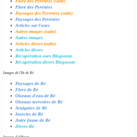
Flore des Pyrénées (suite)
Flore des Pyrénées
Paysages des Pyrénées (suite)
Paysages des Pyrénées
Articles sur l'ours
Autres images (suite)
Autres images
Articles divers (suite)
Articles divers
Récupération ours Blogzoom
Récupération divers Blogzoom
Images de l'île de Ré
Paysages de Ré
Flore de Ré
Oiseaux d'eau de Ré
Oiseaux terrestres de Ré
Araignées de Ré
Insectes de Ré
Autre faune de Ré
Divers Ré
Images d'Ailleurs