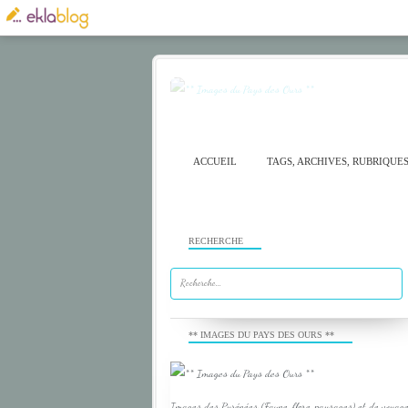
ACCUEIL
TAGS, ARCHIVES, RUBRIQUE
RECHERCHE
** IMAGES DU PAYS DES OURS **
Images des Pyrénées (Faune, flore, paysages) et de voyage