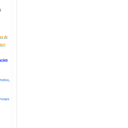
à
et de
ite)
ncien
raiso,
renas