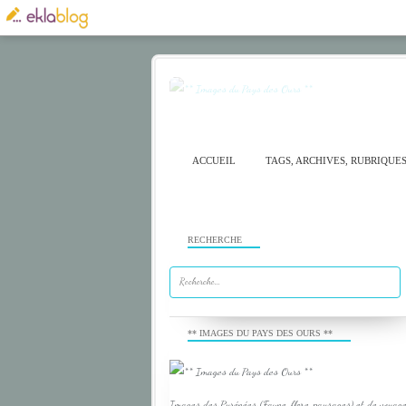
ACCUEIL
TAGS, ARCHIVES, RUBRIQUE
RECHERCHE
** IMAGES DU PAYS DES OURS **
Images des Pyrénées (Faune, flore, paysages) et de voyage