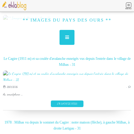
MENU
** IMAGES DU PAYS DES OURS **
Le Cagire (1911 m) et sa coulée d'avalanche enneigés vus depuis l'entrée dans le village de
Milhas - 31
28/01/2026
…
Au smartphone ...
EN SAVOIR PLUS
1978 : Milhas vu depuis le sommet du Cagire : notre maison (flèche), à gauche Milhas, à
droite Lartigau - 31