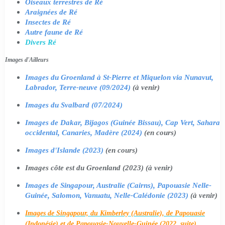
Oiseaux terrestres de Ré
Araignées de Ré
Insectes de Ré
Autre faune de Ré
Divers Ré
Images d'Ailleurs
Images du Groenland à St-Pierre et Miquelon via Nunavut,
Labrador, Terre-neuve (09/2024)
(à venir)
Images du Svalbard (07/2024)
Images de Dakar, Bijagos (Guinée Bissau), Cap Vert, Sahara
occidental, Canaries, Madère (2024)
(en cours)
Images d'Islande (2023)
(en cours)
Images côte est du Groenland (2023) (à venir)
Images de Singapour, Australie (Cairns), Papouasie Nelle-
Guinée, Salomon, Vanuatu, Nelle-Calédonie (2023)
(à venir)
Images de Singapour, du Kimberley (Australie), de Papouasie
(Indonésie) et de Papouasie-Nouvelle-Guinée (2022, suite)