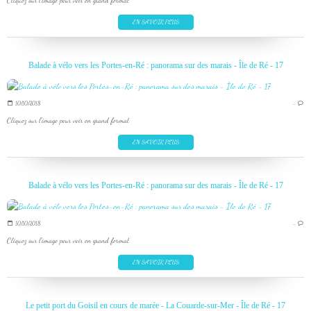
Cliquez sur l'image pour voir en grand format
EN SAVOIR PLUS
Balade à vélo vers les Portes-en-Ré : panorama sur des marais - Île de Ré - 17
10/10/2018
…
Cliquez sur l'image pour voir en grand format
EN SAVOIR PLUS
Balade à vélo vers les Portes-en-Ré : panorama sur des marais - Île de Ré - 17
10/10/2018
…
Cliquez sur l'image pour voir en grand format
EN SAVOIR PLUS
Le petit port du Goisil en cours de marée - La Couarde-sur-Mer - Île de Ré - 17