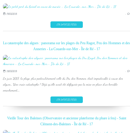
19/03/2018
…
EN SAVOIR PLUS
La catastrophe des algues : panorama sur les plages du Peu Ragot, Peu des Hommes et des
Anneries - La Couarde-sur-Mer - Île de Ré - 17
18/03/2018
…
En juin 2017, la plage, plus particulièrement celle du Peu des Hommes, était impraticable à cause des
algues... Une vraie catastrophe ! Déjà qu'elle avait été défigurée par la mise en place d'un horrible
enrochement,...
EN SAVOIR PLUS
Vieille Tour des Baleines (Observatoire et ancienne plateforme du phare à feu) - Saint
Clément-des-Baleines - Île de Ré - 17