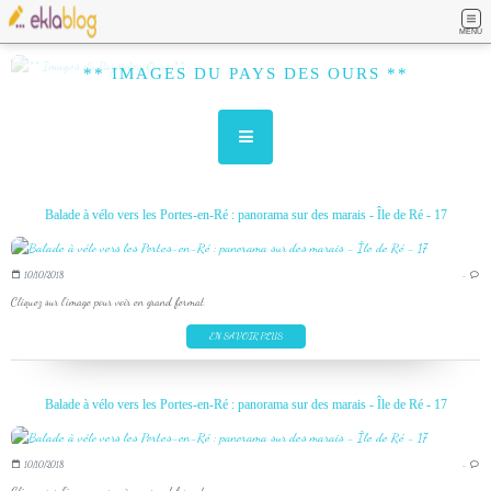
MENU
** IMAGES DU PAYS DES OURS **
Balade à vélo vers les Portes-en-Ré : panorama sur des marais - Île de Ré - 17
10/10/2018
…
Cliquez sur l'image pour voir en grand format
EN SAVOIR PLUS
Balade à vélo vers les Portes-en-Ré : panorama sur des marais - Île de Ré - 17
10/10/2018
…