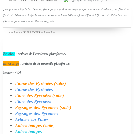
** IMAGES DU PAYS DES OURS **
Images des Pyrénées (Faune, flore, paysages) et de voyages plus ou moins lointains, du Nord au
Sud (de l'Arctique à l'Antarctique en passant par l'Afrique), de l'Est à l'Ouest (de Polynésie au
Pérou en passant par la Papouasie), etc.
* * * * * * RUBRIQUES * * * * * *
En bleu
: articles de l'ancienne plateforme.
En orange
: articles de la nouvelle plateforme
Images d'ici
Faune des Pyrénées (suite)
Faune des Pyrénées
Flore des Pyrénées (suite)
Flore des Pyrénées
Paysages des Pyrénées (suite)
Paysages des Pyrénées
Articles sur l'ours
Autres images (suite)
Autres images