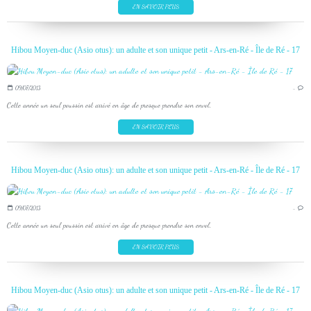
EN SAVOIR PLUS
Hibou Moyen-duc (Asio otus): un adulte et son unique petit - Ars-en-Ré - Île de Ré - 17
09/07/2013
…
Cette année un seul poussin est arrivé en âge de presque prendre son envol.
EN SAVOIR PLUS
Hibou Moyen-duc (Asio otus): un adulte et son unique petit - Ars-en-Ré - Île de Ré - 17
09/07/2013
…
Cette année un seul poussin est arrivé en âge de presque prendre son envol.
EN SAVOIR PLUS
Hibou Moyen-duc (Asio otus): un adulte et son unique petit - Ars-en-Ré - Île de Ré - 17