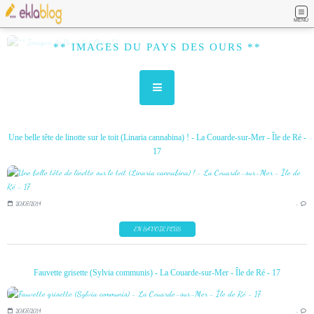
MENU
** IMAGES DU PAYS DES OURS **
Une belle tête de linotte sur le toit (Linaria cannabina) ! - La Couarde-sur-Mer - Île de Ré -
17
20/07/2014
…
EN SAVOIR PLUS
Fauvette grisette (Sylvia communis) - La Couarde-sur-Mer - Île de Ré - 17
20/07/2014
…