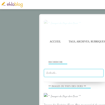
ACCUEIL
TAGS, ARCHIVES, RUBRIQUE
RECHERCHE
** IMAGES DU PAYS DES OURS **
Images des Pyrénées (Faune, flore, paysages) et de voyage