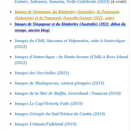
Guinée, Salomon, Vanuatu, Nelle-Calédonie (2023)
(à venir)
Images de Singapour, du Kimberley (Australie), de Papouasie
(Indonésie) et de Papouasie-Nouvelle-Guinée (2022, suite)
Images de Singapour et du Kimberley (Australie) (2022, début du
voyage, ancien blog)
Images du Chili, Atacama et Valparaiso, suite à Antarctique
(2022)
Images d'Antarctique : de Punta Arenas (Chili) à Ross Island
(2022)
Images des Seychelles (2021)
Images de Madagascar, surtout plongées (2019)
Images de la Mer de Baffin, Groenland / Nunavut (2019)
Images Le Cap/Victoria Falls (2019)
Images Géorgie du Sud/Tristan da Cunha (2019)
Images Ushuaia/Falkland (2019)