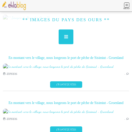
MENU
** IMAGES DU PAYS DES OURS **
En montant vers le village, nous longeons le port de pêche de Sisimiut - Groenland
27/09/2016
…
EN SAVOIR PLUS
En montant vers le village, nous longeons le port de pêche de Sisimiut - Groenland
27/09/2016
…
EN SAVOIR PLUS