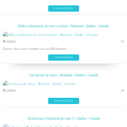
EN SAVOIR PLUS
Belles architectures de verre et d'acier - Montréal - Québec - Canada
11/03/2017
…
L'ancien côtoie aussi le moderne avec une belle harmonie
EN SAVOIR PLUS
Les laveurs de vitres - Montréal - Québec - Canada
11/03/2017
…
EN SAVOIR PLUS
Architecture à Montréal (la vraie !) - Québec - Canada