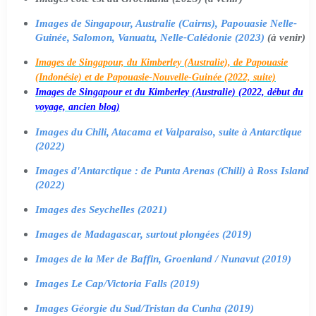
Images de Singapour, Australie (Cairns), Papouasie Nelle-
Guinée, Salomon, Vanuatu, Nelle-Calédonie (2023)
(à venir)
Images de Singapour, du Kimberley (Australie), de Papouasie
(Indonésie) et de Papouasie-Nouvelle-Guinée (2022, suite)
Images de Singapour et du Kimberley (Australie) (2022, début du
voyage, ancien blog)
Images du Chili, Atacama et Valparaiso, suite à Antarctique
(2022)
Images d'Antarctique : de Punta Arenas (Chili) à Ross Island
(2022)
Images des Seychelles (2021)
Images de Madagascar, surtout plongées (2019)
Images de la Mer de Baffin, Groenland / Nunavut (2019)
Images Le Cap/Victoria Falls (2019)
Images Géorgie du Sud/Tristan da Cunha (2019)