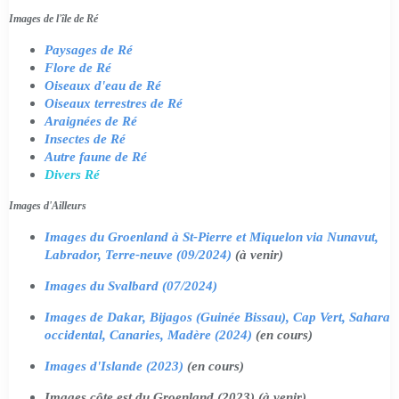
Images de l'île de Ré
Paysages de Ré
Flore de Ré
Oiseaux d'eau de Ré
Oiseaux terrestres de Ré
Araignées de Ré
Insectes de Ré
Autre faune de Ré
Divers Ré
Images d'Ailleurs
Images du Groenland à St-Pierre et Miquelon via Nunavut,
Labrador, Terre-neuve (09/2024)
(à venir)
Images du Svalbard (07/2024)
Images de Dakar, Bijagos (Guinée Bissau), Cap Vert, Sahara
occidental, Canaries, Madère (2024)
(en cours)
Images d'Islande (2023)
(en cours)
Images côte est du Groenland (2023) (à venir)