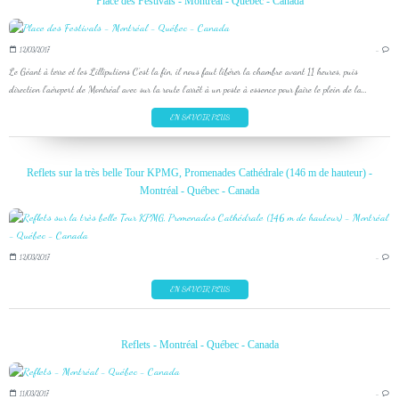
Place des Festivals - Montréal - Québec - Canada
12/03/2017
…
Le Géant à terre et les Lilliputiens C'est la fin, il nous faut libérer la chambre avant 11 heures, puis
direction l'aéroport de Montréal avec sur la route l'arrêt à un poste à essence pour faire le plein de la...
EN SAVOIR PLUS
Reflets sur la très belle Tour KPMG, Promenades Cathédrale (146 m de hauteur) -
Montréal - Québec - Canada
12/03/2017
…
EN SAVOIR PLUS
Reflets - Montréal - Québec - Canada
11/03/2017
…