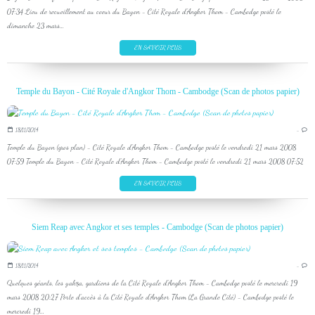
07:34 Lieu de recueillement au coeur du Bayon - Cité Royale d'Angkor Thom - Cambodge posté le
dimanche 23 mars...
EN SAVOIR PLUS
Temple du Bayon - Cité Royale d'Angkor Thom - Cambodge (Scan de photos papier)
18/11/2014
…
Temple du Bayon (gros plan) - Cité Royale d'Angkor Thom - Cambodge posté le vendredi 21 mars 2008
07:59 Temple du Bayon - Cité Royale d'Angkor Thom - Cambodge posté le vendredi 21 mars 2008 07:52
EN SAVOIR PLUS
Siem Reap avec Angkor et ses temples - Cambodge (Scan de photos papier)
18/11/2014
…
Quelques géants, les yakṣa, gardiens de la Cité Royale d'Angkor Thom - Cambodge posté le mercredi 19
mars 2008 20:27 Porte d'accès à la Cité Royale d'Angkor Thom (La Grande Cité) - Cambodge posté le
mercredi 19...