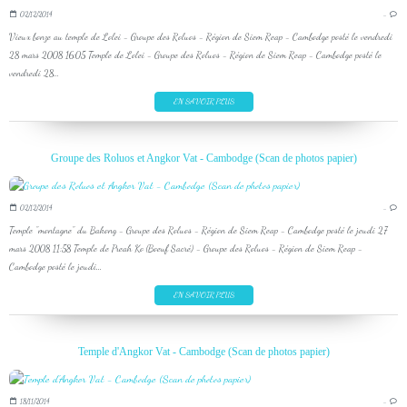
02/12/2014
…
Vieux bonze au temple de Lolei - Groupe des Roluos - Région de Siem Reap - Cambodge posté le vendredi
28 mars 2008 16:05 Temple de Lolei - Groupe des Roluos - Région de Siem Reap - Cambodge posté le
vendredi 28...
EN SAVOIR PLUS
Groupe des Roluos et Angkor Vat - Cambodge (Scan de photos papier)
02/12/2014
…
Temple "montagne" du Bakong - Groupe des Roluos - Région de Siem Reap - Cambodge posté le jeudi 27
mars 2008 11:58 Temple de Preah Ko (Boeuf Sacré) - Groupe des Roluos - Région de Siem Reap -
Cambodge posté le jeudi...
EN SAVOIR PLUS
Temple d'Angkor Vat - Cambodge (Scan de photos papier)
18/11/2014
…