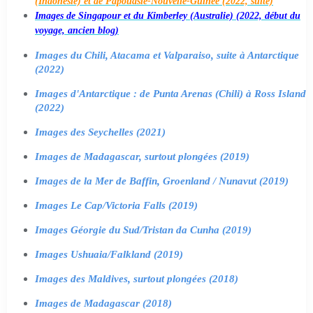
(Indonésie) et de Papouasie-Nouvelle-Guinée (2022, suite)
Images de Singapour et du Kimberley (Australie) (2022, début du
voyage, ancien blog)
Images du Chili, Atacama et Valparaiso, suite à Antarctique
(2022)
Images d'Antarctique : de Punta Arenas (Chili) à Ross Island
(2022)
Images des Seychelles (2021)
Images de Madagascar, surtout plongées (2019)
Images de la Mer de Baffin, Groenland / Nunavut (2019)
Images Le Cap/Victoria Falls (2019)
Images Géorgie du Sud/Tristan da Cunha (2019)
Images Ushuaia/Falkland (2019)
Images des Maldives, surtout plongées (2018)
Images de Madagascar (2018)