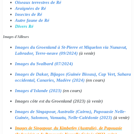
Oiseaux terrestres de Ré
Araignées de Ré
Insectes de Ré
Autre faune de Ré
Divers Ré
Images d'Ailleurs
Images du Groenland à St-Pierre et Miquelon via Nunavut,
Labrador, Terre-neuve (09/2024)
(à venir)
Images du Svalbard (07/2024)
Images de Dakar, Bijagos (Guinée Bissau), Cap Vert, Sahara
occidental, Canaries, Madère (2024)
(en cours)
Images d'Islande (2023)
(en cours)
Images côte est du Groenland (2023) (à venir)
Images de Singapour, Australie (Cairns), Papouasie Nelle-
Guinée, Salomon, Vanuatu, Nelle-Calédonie (2023)
(à venir)
Images de Singapour, du Kimberley (Australie), de Papouasie