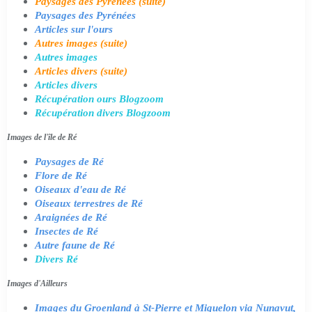
Paysages des Pyrénées (suite)
Paysages des Pyrénées
Articles sur l'ours
Autres images (suite)
Autres images
Articles divers (suite)
Articles divers
Récupération ours Blogzoom
Récupération divers Blogzoom
Images de l'île de Ré
Paysages de Ré
Flore de Ré
Oiseaux d'eau de Ré
Oiseaux terrestres de Ré
Araignées de Ré
Insectes de Ré
Autre faune de Ré
Divers Ré
Images d'Ailleurs
Images du Groenland à St-Pierre et Miquelon via Nunavut,