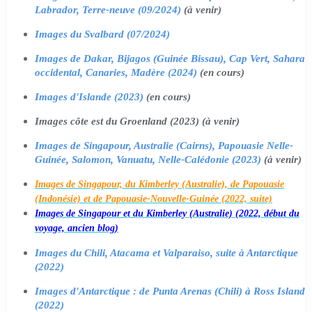
Labrador, Terre-neuve (09/2024)
(à venir)
Images du Svalbard (07/2024)
Images de Dakar, Bijagos (Guinée Bissau), Cap Vert, Sahara
occidental, Canaries, Madère (2024)
(en cours)
Images d'Islande (2023)
(en cours)
Images côte est du Groenland (2023) (à venir)
Images de Singapour, Australie (Cairns), Papouasie Nelle-
Guinée, Salomon, Vanuatu, Nelle-Calédonie (2023)
(à venir)
Images de Singapour, du Kimberley (Australie), de Papouasie
(Indonésie) et de Papouasie-Nouvelle-Guinée (2022, suite)
Images de Singapour et du Kimberley (Australie) (2022, début du
voyage, ancien blog)
Images du Chili, Atacama et Valparaiso, suite à Antarctique
(2022)
Images d'Antarctique : de Punta Arenas (Chili) à Ross Island
(2022)