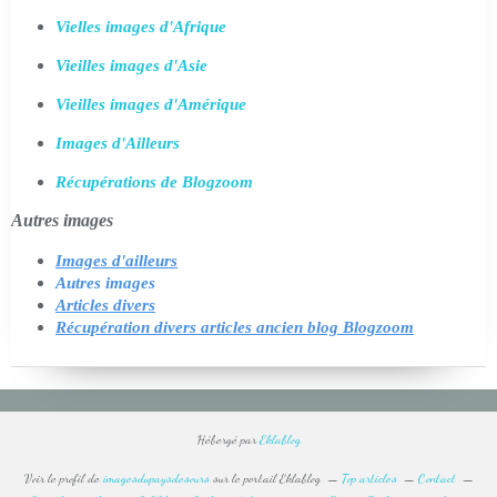
Vielles images d'Afrique
Vieilles images d'Asie
Vieilles images d'Amérique
Images d'Ailleurs
Récupérations de Blogzoom
Autres images
Images d'ailleurs
Autres images
Articles divers
Récupération divers articles ancien blog Blogzoom
Hébergé par
Eklablog
Voir le profil de
imagesdupaysdesours
sur le portail Eklablog
Top articles
Contact