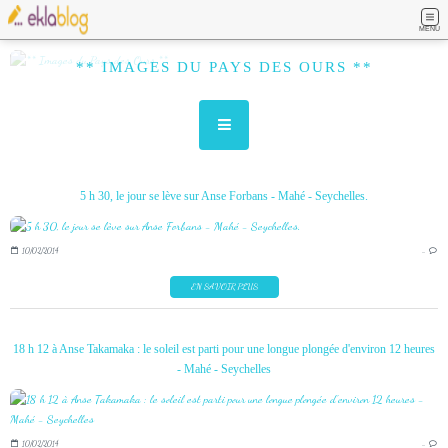
MENU
** IMAGES DU PAYS DES OURS **
5 h 30, le jour se lève sur Anse Forbans - Mahé - Seychelles.
10/02/2014
…
EN SAVOIR PLUS
18 h 12 à Anse Takamaka : le soleil est parti pour une longue plongée d'environ 12 heures
- Mahé - Seychelles
10/02/2014
…