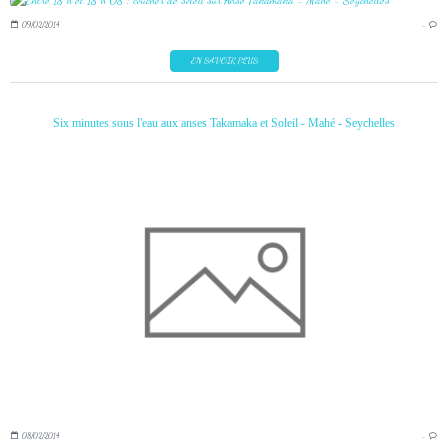
09/02/2014
…
EN SAVOIR PLUS
Six minutes sous l'eau aux anses Takamaka et Soleil - Mahé - Seychelles
08/02/2014
…