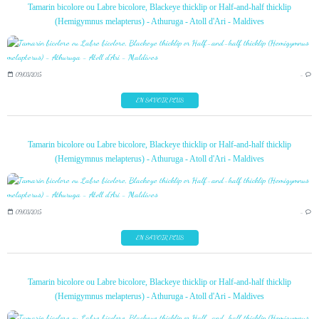
Tamarin bicolore ou Labre bicolore, Blackeye thicklip or Half-and-half thicklip
(Hemigymnus melapterus) - Athuruga - Atoll d'Ari - Maldives
09/03/2015
…
EN SAVOIR PLUS
Tamarin bicolore ou Labre bicolore, Blackeye thicklip or Half-and-half thicklip
(Hemigymnus melapterus) - Athuruga - Atoll d'Ari - Maldives
09/03/2015
…
EN SAVOIR PLUS
Tamarin bicolore ou Labre bicolore, Blackeye thicklip or Half-and-half thicklip
(Hemigymnus melapterus) - Athuruga - Atoll d'Ari - Maldives