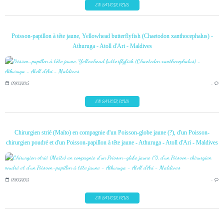
EN SAVOIR PLUS
Poisson-papillon à tête jaune, Yellowhead butterflyfish (Chaetodon xanthocephalus) -
Athuruga - Atoll d'Ari - Maldives
09/03/2015
…
EN SAVOIR PLUS
Chirurgien strié (Maïto) en compagnie d'un Poisson-globe jaune (?), d'un Poisson-
chirurgien poudré et d'un Poisson-papillon à tête jaune - Athuruga - Atoll d'Ari - Maldives
09/03/2015
…
EN SAVOIR PLUS