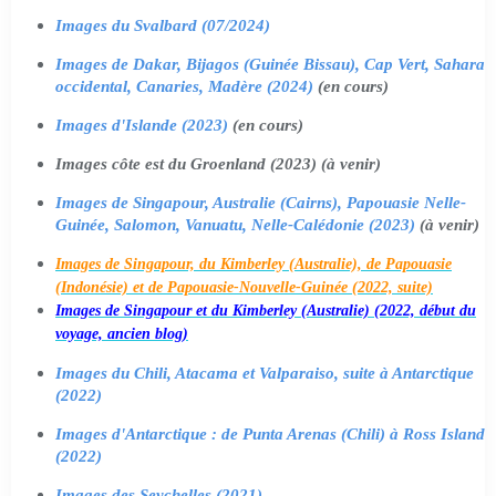
Images du Svalbard (07/2024)
Images de Dakar, Bijagos (Guinée Bissau), Cap Vert, Sahara
occidental, Canaries, Madère (2024)
(en cours)
Images d'Islande (2023)
(en cours)
Images côte est du Groenland (2023) (à venir)
Images de Singapour, Australie (Cairns), Papouasie Nelle-
Guinée, Salomon, Vanuatu, Nelle-Calédonie (2023)
(à venir)
Images de Singapour, du Kimberley (Australie), de Papouasie
(Indonésie) et de Papouasie-Nouvelle-Guinée (2022, suite)
Images de Singapour et du Kimberley (Australie) (2022, début du
voyage, ancien blog)
Images du Chili, Atacama et Valparaiso, suite à Antarctique
(2022)
Images d'Antarctique : de Punta Arenas (Chili) à Ross Island
(2022)
Images des Seychelles (2021)