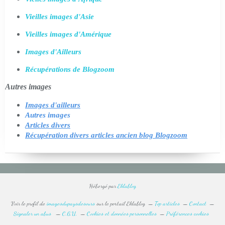
Vieilles images d'Asie
Vieilles images d'Amérique
Images d'Ailleurs
Récupérations de Blogzoom
Autres images
Images d'ailleurs
Autres images
Articles divers
Récupération divers articles ancien blog Blogzoom
Hébergé par
Eklablog
Voir le profil de
imagesdupaysdesours
sur le portail Eklablog
Top articles
Contact
Signaler un abus
C.G.U.
Cookies et données personnelles
Préférences cookies