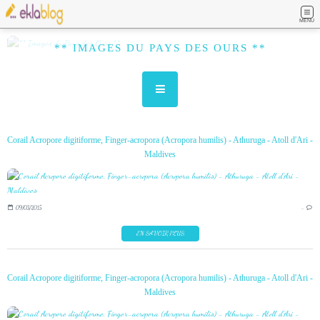
MENU
** IMAGES DU PAYS DES OURS **
Corail Acropore digitiforme, Finger-acropora (Acropora humilis) - Athuruga - Atoll d'Ari -
Maldives
09/03/2015
…
EN SAVOIR PLUS
Corail Acropore digitiforme, Finger-acropora (Acropora humilis) - Athuruga - Atoll d'Ari -
Maldives