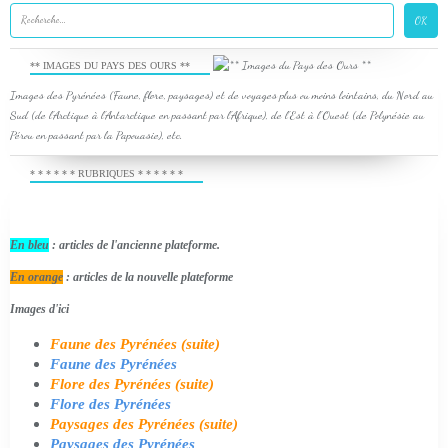
** IMAGES DU PAYS DES OURS **
Images des Pyrénées (Faune, flore, paysages) et de voyages plus ou moins lointains, du Nord au
Sud (de l'Arctique à l'Antarctique en passant par l'Afrique), de l'Est à l'Ouest (de Polynésie au
Pérou en passant par la Papouasie), etc.
* * * * * * RUBRIQUES * * * * * *
En bleu
: articles de l'ancienne plateforme.
En orange
: articles de la nouvelle plateforme
Images d'ici
Faune des Pyrénées (suite)
Faune des Pyrénées
Flore des Pyrénées (suite)
Flore des Pyrénées
Paysages des Pyrénées (suite)
Paysages des Pyrénées