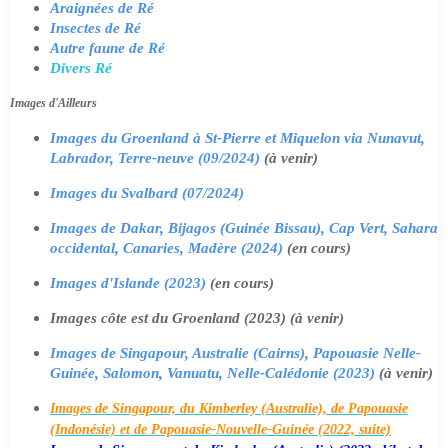
Araignées de Ré
Insectes de Ré
Autre faune de Ré
Divers Ré
Images d'Ailleurs
Images du Groenland à St-Pierre et Miquelon via Nunavut,
Labrador, Terre-neuve (09/2024)
(à venir)
Images du Svalbard (07/2024)
Images de Dakar, Bijagos (Guinée Bissau), Cap Vert, Sahara
occidental, Canaries, Madère (2024)
(en cours)
Images d'Islande (2023)
(en cours)
Images côte est du Groenland (2023) (à venir)
Images de Singapour, Australie (Cairns), Papouasie Nelle-
Guinée, Salomon, Vanuatu, Nelle-Calédonie (2023)
(à venir)
Images de Singapour, du Kimberley (Australie), de Papouasie
(Indonésie) et de Papouasie-Nouvelle-Guinée (2022, suite)