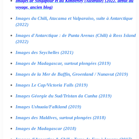
Images de Singapour et du Kimberley (Australie) (2022, début du
voyage, ancien blog)
Images du Chili, Atacama et Valparaiso, suite à Antarctique
(2022)
Images d'Antarctique : de Punta Arenas (Chili) à Ross Island
(2022)
Images des Seychelles (2021)
Images de Madagascar, surtout plongées (2019)
Images de la Mer de Baffin, Groenland / Nunavut (2019)
Images Le Cap/Victoria Falls (2019)
Images Géorgie du Sud/Tristan da Cunha (2019)
Images Ushuaia/Falkland (2019)
Images des Maldives, surtout plongées (2018)
Images de Madagascar (2018)