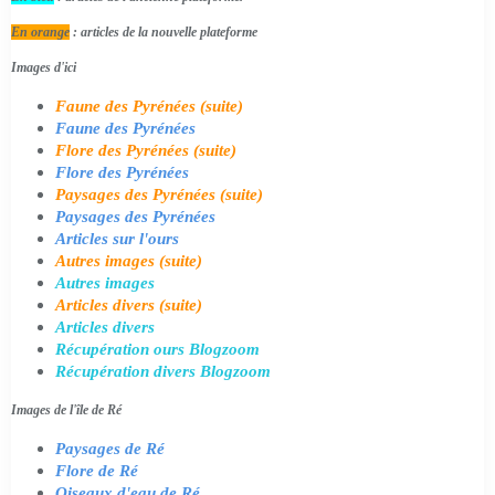
En orange
: articles de la nouvelle plateforme
Images d'ici
Faune des Pyrénées (suite)
Faune des Pyrénées
Flore des Pyrénées (suite)
Flore des Pyrénées
Paysages des Pyrénées (suite)
Paysages des Pyrénées
Articles sur l'ours
Autres images (suite)
Autres images
Articles divers (suite)
Articles divers
Récupération ours Blogzoom
Récupération divers Blogzoom
Images de l'île de Ré
Paysages de Ré
Flore de Ré
Oiseaux d'eau de Ré