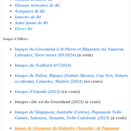
Oiseaux terrestres de Ré
Araignées de Ré
Insectes de Ré
Autre faune de Ré
Divers Ré
Images d'Ailleurs
Images du Groenland à St-Pierre et Miquelon via Nunavut,
Labrador, Terre-neuve (09/2024)
(à venir)
Images du Svalbard (07/2024)
Images de Dakar, Bijagos (Guinée Bissau), Cap Vert, Sahara
occidental, Canaries, Madère (2024)
(en cours)
Images d'Islande (2023)
(en cours)
Images côte est du Groenland (2023) (à venir)
Images de Singapour, Australie (Cairns), Papouasie Nelle-
Guinée, Salomon, Vanuatu, Nelle-Calédonie (2023)
(à venir)
Images de Singapour, du Kimberley (Australie), de Papouasie