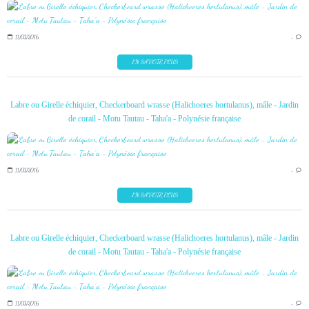
11/03/2016
…
EN SAVOIR PLUS
Labre ou Girelle échiquier, Checkerboard wrasse (Halichoeres hortulanus), mâle - Jardin
de corail - Motu Tautau - Taha'a - Polynésie française
11/03/2016
…
EN SAVOIR PLUS
Labre ou Girelle échiquier, Checkerboard wrasse (Halichoeres hortulanus), mâle - Jardin
de corail - Motu Tautau - Taha'a - Polynésie française
11/03/2016
…