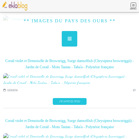
MENU
** IMAGES DU PAYS DES OURS **
Corail violet et Demoiselle de Brownrigg, Surge damselfish (Chrysiptera brownriggii) -
Jardin de Corail - Motu Tautau - Taha'a - Polynésie française
12/03/2016
…
EN SAVOIR PLUS
Corail violet et Demoiselle de Brownrigg, Surge damselfish (Chrysiptera brownriggii) -
Jardin de Corail - Motu Tautau - Taha'a - Polynésie française