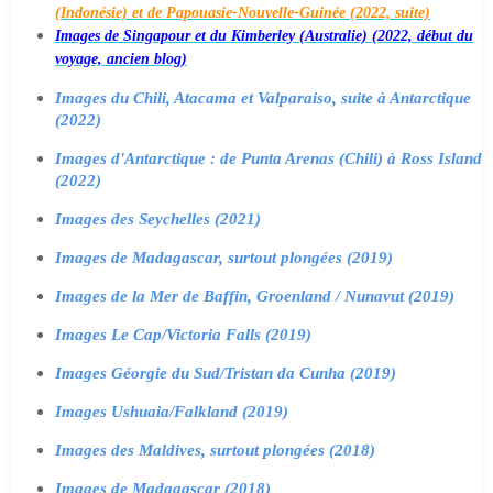
(Indonésie) et de Papouasie-Nouvelle-Guinée (2022, suite)
Images de Singapour et du Kimberley (Australie) (2022, début du
voyage, ancien blog)
Images du Chili, Atacama et Valparaiso, suite à Antarctique
(2022)
Images d'Antarctique : de Punta Arenas (Chili) à Ross Island
(2022)
Images des Seychelles (2021)
Images de Madagascar, surtout plongées (2019)
Images de la Mer de Baffin, Groenland / Nunavut (2019)
Images Le Cap/Victoria Falls (2019)
Images Géorgie du Sud/Tristan da Cunha (2019)
Images Ushuaia/Falkland (2019)
Images des Maldives, surtout plongées (2018)
Images de Madagascar (2018)