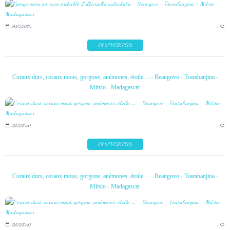
24/02/2020
…
EN SAVOIR PLUS
Coraux durs, coraux mous, gorgone, anémones, étoile ... - Beangovo - Tsarabanjina -
Mitsio - Madagascar
23/02/2020
…
EN SAVOIR PLUS
Coraux durs, coraux mous, gorgone, anémones, étoile ... - Beangovo - Tsarabanjina -
Mitsio - Madagascar
23/02/2020
…