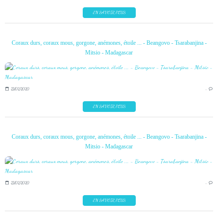
EN SAVOIR PLUS
Coraux durs, coraux mous, gorgone, anémones, étoile ... - Beangovo - Tsarabanjina -
Mitsio - Madagascar
23/02/2020
…
EN SAVOIR PLUS
Coraux durs, coraux mous, gorgone, anémones, étoile ... - Beangovo - Tsarabanjina -
Mitsio - Madagascar
23/02/2020
…
EN SAVOIR PLUS