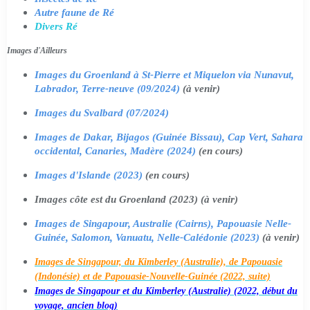
Autre faune de Ré
Divers Ré
Images d'Ailleurs
Images du Groenland à St-Pierre et Miquelon via Nunavut,
Labrador, Terre-neuve (09/2024)
(à venir)
Images du Svalbard (07/2024)
Images de Dakar, Bijagos (Guinée Bissau), Cap Vert, Sahara
occidental, Canaries, Madère (2024)
(en cours)
Images d'Islande (2023)
(en cours)
Images côte est du Groenland (2023) (à venir)
Images de Singapour, Australie (Cairns), Papouasie Nelle-
Guinée, Salomon, Vanuatu, Nelle-Calédonie (2023)
(à venir)
Images de Singapour, du Kimberley (Australie), de Papouasie
(Indonésie) et de Papouasie-Nouvelle-Guinée (2022, suite)
Images de Singapour et du Kimberley (Australie) (2022, début du
voyage, ancien blog)