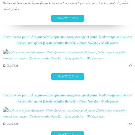
Pêcheur, pécheur, que la langue française est quand même compliquée, et encore plus si on parle de pêcher,
pêcher, pécher ...
EN SAVOIR PLUS
Recto /verso pour l'Araignée-étoile épineuse rouge/orangé et jaune, Red/orange and yellow
horned star spider (Gasteracantha thorelli) - Nosy Sakatia - Madagascar
09/08/2018
…
EN SAVOIR PLUS
Recto /verso pour l'Araignée-étoile épineuse rouge/orangé et jaune, Red/orange and yellow
horned star spider (Gasteracantha thorelli) - Nosy Sakatia - Madagascar
09/08/2018
…
EN SAVOIR PLUS