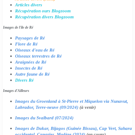
Articles divers
Récupération ours Blogzoom
Récupération divers Blogzoom
Images de l'île de Ré
Paysages de Ré
Flore de Ré
Oiseaux d'eau de Ré
Oiseaux terrestres de Ré
Araignées de Ré
Insectes de Ré
Autre faune de Ré
Divers Ré
Images d'Ailleurs
Images du Groenland à St-Pierre et Miquelon via Nunavut,
Labrador, Terre-neuve (09/2024)
(à venir)
Images du Svalbard (07/2024)
Images de Dakar, Bijagos (Guinée Bissau), Cap Vert, Sahara
occidental, Canaries, Madère (2024)
(en cours)