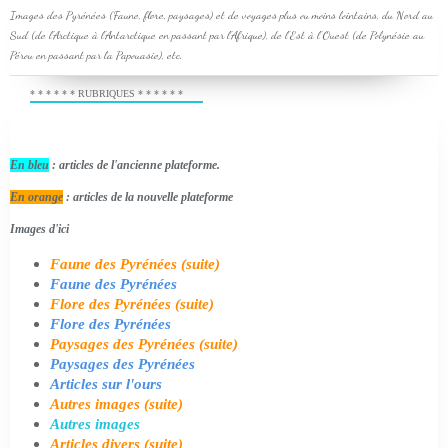
Images des Pyrénées (Faune, flore, paysages) et de voyages plus ou moins lointains, du Nord au
Sud (de l'Arctique à l'Antarctique en passant par l'Afrique), de l'Est à l'Ouest (de Polynésie au
Pérou en passant par la Papouasie), etc.
* * * * * * RUBRIQUES * * * * * *
En bleu
: articles de l'ancienne plateforme.
En orange
: articles de la nouvelle plateforme
Images d'ici
Faune des Pyrénées (suite)
Faune des Pyrénées
Flore des Pyrénées (suite)
Flore des Pyrénées
Paysages des Pyrénées (suite)
Paysages des Pyrénées
Articles sur l'ours
Autres images (suite)
Autres images
Articles divers (suite)