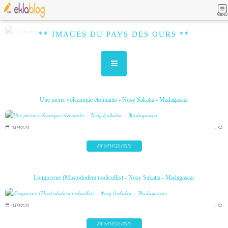
MENU
** IMAGES DU PAYS DES OURS **
Une pierre volcanique étonnante - Nosy Sakatia - Madagascar
11/09/2018
…
EN SAVOIR PLUS
Longicorne (Mastododera nodicollis) - Nosy Sakatia - Madagascar
11/09/2018
…
EN SAVOIR PLUS