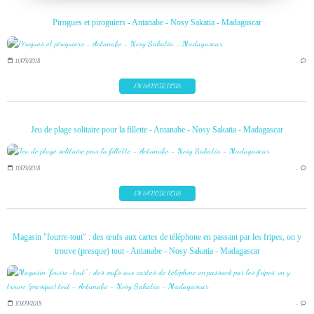
Pirogues et piroguiers - Antanabe - Nosy Sakatia - Madagascar
11/09/2018
…
EN SAVOIR PLUS
Jeu de plage solitaire pour la fillette - Antanabe - Nosy Sakatia - Madagascar
11/09/2018
…
EN SAVOIR PLUS
Magasin "fourre-tout" : des œufs aux cartes de téléphone en passant par les fripes, on y
trouve (presque) tout - Antanabe - Nosy Sakatia - Madagascar
10/09/2018
…