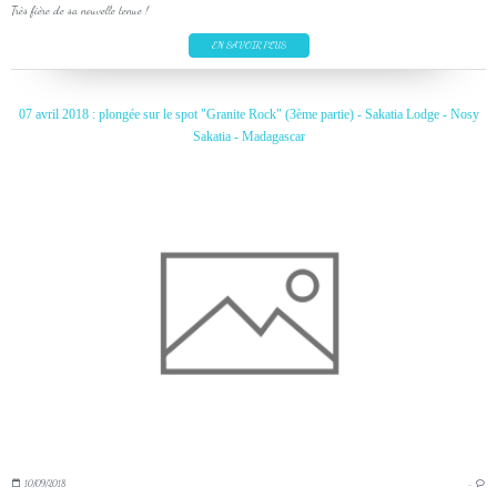
Très fière de sa nouvelle tenue !
EN SAVOIR PLUS
07 avril 2018 : plongée sur le spot "Granite Rock" (3ème partie) - Sakatia Lodge - Nosy
Sakatia - Madagascar
10/09/2018
…