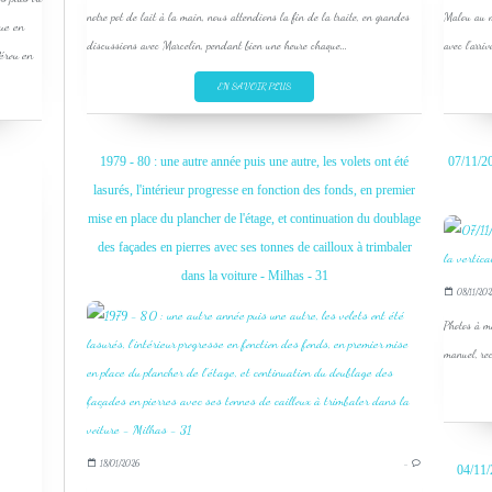
notre pot de lait à la main, nous attendions la fin de la traite, en grandes
Malou au m
que en
discussions avec Marcelin, pendant bien une heure chaque...
avec l'arri
Pérou en
EN SAVOIR PLUS
1979 - 80 : une autre année puis une autre, les volets ont été
07/11/20
lasurés, l'intérieur progresse en fonction des fonds, en premier
mise en place du plancher de l'étage, et continuation du doublage
des façades en pierres avec ses tonnes de cailloux à trimbaler
dans la voiture - Milhas - 31
08/11/202
Photos à m
manuel, re
18/01/2026
…
04/11/2