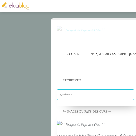
ACCUEIL
TAGS, ARCHIVES, RUBRIQUE
RECHERCHE
** IMAGES DU PAYS DES OURS **
Images des Pyrénées (Faune, flore, paysages) et de voyage