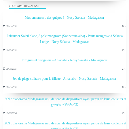
VOUS AIMEREZ AUSSI :
Mes ennemies : des guêpes ! - Nosy Sakatia - Madagascar
11/09/2018
…
Palétuvier Soleil blanc, Apple mangrove (Sonneratia alba) - Petite mangrove à Sakatia
Lodge - Nosy Sakatia - Madagascar
11/09/2018
…
Pirogues et piroguiers - Antanabe - Nosy Sakatia - Madagascar
11/09/2018
…
Jeu de plage solitaire pour la fillette - Antanabe - Nosy Sakatia - Madagascar
11/09/2018
…
1989 : diaporama Madagascar issu de scan de diapositives ayant perdu de leurs couleurs et
gravé sur Vidéo CD
15/03/2020
…
1989 : diaporama Madagascar issu de scan de diapositives ayant perdu de leurs couleurs et