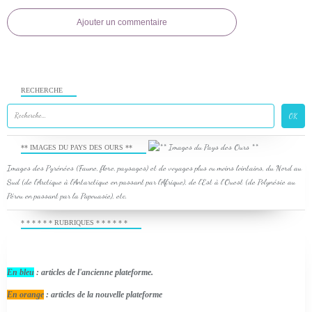
Ajouter un commentaire
RECHERCHE
** IMAGES DU PAYS DES OURS **
Images des Pyrénées (Faune, flore, paysages) et de voyages plus ou moins lointains, du Nord au
Sud (de l'Arctique à l'Antarctique en passant par l'Afrique), de l'Est à l'Ouest (de Polynésie au
Pérou en passant par la Papouasie), etc.
* * * * * * RUBRIQUES * * * * * *
En bleu
: articles de l'ancienne plateforme.
En orange
: articles de la nouvelle plateforme