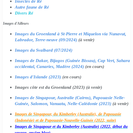
Insectes de Ré
Autre faune de Ré
Divers Ré
Images d'Ailleurs
Images du Groenland à St-Pierre et Miquelon via Nunavut,
Labrador, Terre-neuve (09/2024)
(à venir)
Images du Svalbard (07/2024)
Images de Dakar, Bijagos (Guinée Bissau), Cap Vert, Sahara
occidental, Canaries, Madère (2024)
(en cours)
Images d'Islande (2023)
(en cours)
Images côte est du Groenland (2023) (à venir)
Images de Singapour, Australie (Cairns), Papouasie Nelle-
Guinée, Salomon, Vanuatu, Nelle-Calédonie (2023)
(à venir)
Images de Singapour, du Kimberley (Australie), de Papouasie
(Indonésie) et de Papouasie-Nouvelle-Guinée (2022, suite)
Images de Singapour et du Kimberley (Australie) (2022, début du
voyage, ancien blog)