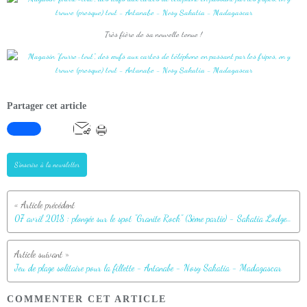
Très fière de sa nouvelle tenue !
Partager cet article
S'inscrire à la newsletter
07 avril 2018 : plongée sur le spot "Granite Rock" (3ème partie) - Sakatia Lodge - Nosy Sakatia - Madagascar
Jeu de plage solitaire pour la fillette - Antanabe - Nosy Sakatia - Madagascar
COMMENTER CET ARTICLE