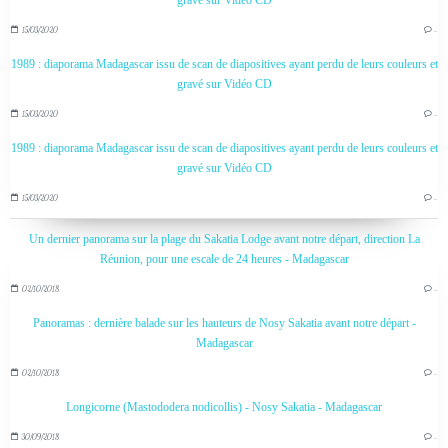
gravé sur Vidéo CD
15/03/2020
…
1989 : diaporama Madagascar issu de scan de diapositives ayant perdu de leurs couleurs et
gravé sur Vidéo CD
15/03/2020
…
1989 : diaporama Madagascar issu de scan de diapositives ayant perdu de leurs couleurs et
gravé sur Vidéo CD
15/03/2020
…
Un dernier panorama sur la plage du Sakatia Lodge avant notre départ, direction La
Réunion, pour une escale de 24 heures - Madagascar
02/10/2018
…
Panoramas : dernière balade sur les hauteurs de Nosy Sakatia avant notre départ -
Madagascar
02/10/2018
…
Longicorne (Mastododera nodicollis) - Nosy Sakatia - Madagascar
30/09/2018
…