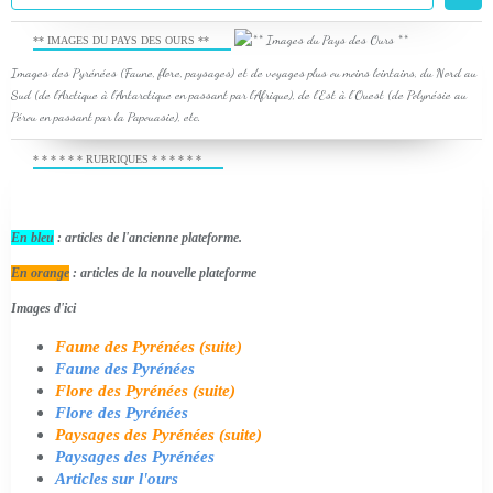
** IMAGES DU PAYS DES OURS **
Images des Pyrénées (Faune, flore, paysages) et de voyages plus ou moins lointains, du Nord au
Sud (de l'Arctique à l'Antarctique en passant par l'Afrique), de l'Est à l'Ouest (de Polynésie au
Pérou en passant par la Papouasie), etc.
* * * * * * RUBRIQUES * * * * * *
En bleu
: articles de l'ancienne plateforme.
En orange
: articles de la nouvelle plateforme
Images d'ici
Faune des Pyrénées (suite)
Faune des Pyrénées
Flore des Pyrénées (suite)
Flore des Pyrénées
Paysages des Pyrénées (suite)
Paysages des Pyrénées
Articles sur l'ours