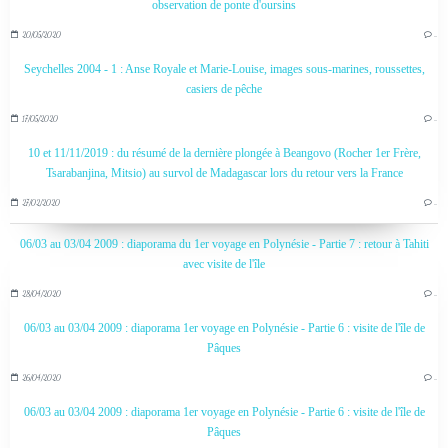
observation de ponte d'oursins
20/05/2020
…
Seychelles 2004 - 1 : Anse Royale et Marie-Louise, images sous-marines, roussettes,
casiers de pêche
17/05/2020
…
10 et 11/11/2019 : du résumé de la dernière plongée à Beangovo (Rocher 1er Frère,
Tsarabanjina, Mitsio) au survol de Madagascar lors du retour vers la France
27/02/2020
…
06/03 au 03/04 2009 : diaporama du 1er voyage en Polynésie - Partie 7 : retour à Tahiti
avec visite de l'île
28/04/2020
…
06/03 au 03/04 2009 : diaporama 1er voyage en Polynésie - Partie 6 : visite de l'île de
Pâques
26/04/2020
…
06/03 au 03/04 2009 : diaporama 1er voyage en Polynésie - Partie 6 : visite de l'île de
Pâques