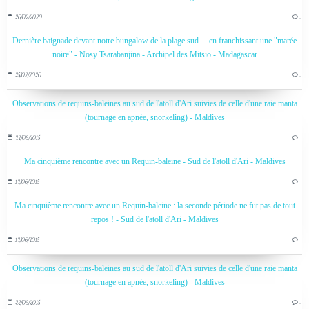
26/02/2020
…
Dernière baignade devant notre bungalow de la plage sud ... en franchissant une "marée
noire" - Nosy Tsarabanjina - Archipel des Mitsio - Madagascar
25/02/2020
…
Observations de requins-baleines au sud de l'atoll d'Ari suivies de celle d'une raie manta
(tournage en apnée, snorkeling) - Maldives
22/06/2015
…
Ma cinquième rencontre avec un Requin-baleine - Sud de l'atoll d'Ari - Maldives
12/06/2015
…
Ma cinquième rencontre avec un Requin-baleine : la seconde période ne fut pas de tout
repos ! - Sud de l'atoll d'Ari - Maldives
12/06/2015
…
Observations de requins-baleines au sud de l'atoll d'Ari suivies de celle d'une raie manta
(tournage en apnée, snorkeling) - Maldives
22/06/2015
…