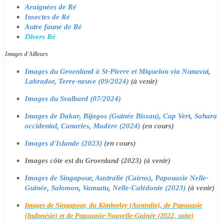
Araignées de Ré
Insectes de Ré
Autre faune de Ré
Divers Ré
Images d'Ailleurs
Images du Groenland à St-Pierre et Miquelon via Nunavut,
Labrador, Terre-neuve (09/2024)
(à venir)
Images du Svalbard (07/2024)
Images de Dakar, Bijagos (Guinée Bissau), Cap Vert, Sahara
occidental, Canaries, Madère (2024)
(en cours)
Images d'Islande (2023)
(en cours)
Images côte est du Groenland (2023) (à venir)
Images de Singapour, Australie (Cairns), Papouasie Nelle-
Guinée, Salomon, Vanuatu, Nelle-Calédonie (2023)
(à venir)
Images de Singapour, du Kimberley (Australie), de Papouasie
(Indonésie) et de Papouasie-Nouvelle-Guinée (2022, suite)