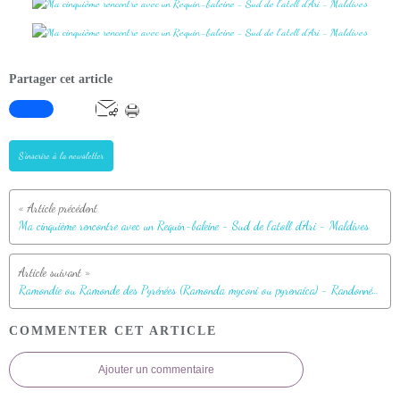
Partager cet article
S'inscrire à la newsletter
Ma cinquième rencontre avec un Requin-baleine - Sud de l'atoll d'Ari - Maldives
Ramondie ou Ramonde des Pyrénées (Ramonda myconi ou pyrenaica) - Randonnée "Chapelle de l'Isard" - Sentein - 09
COMMENTER CET ARTICLE
Ajouter un commentaire