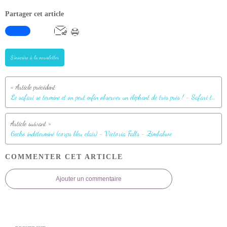
Partager cet article
S'inscrire à la newsletter
Le safari se termine et on peut enfin observer un éléphant de très près ! - Safari terrestre - Parc National de Chobe - Botswana
Gecko indéterminé (corps bleu clair) - Victoria Falls - Zimbabwe
COMMENTER CET ARTICLE
Ajouter un commentaire