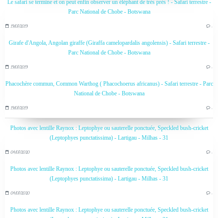
Le safari se termine et on peut enfin observer un éléphant de très près ! - Safari terrestre -
Parc National de Chobe - Botswana
19/07/2019
…
Girafe d'Angola, Angolan giraffe (Giraffa camelopardalis angolensis) - Safari terrestre -
Parc National de Chobe - Botswana
19/07/2019
…
Phacochère commun, Common Warthog ( Phacochoerus africanus) - Safari terrestre - Parc
National de Chobe - Botswana
19/07/2019
…
Photos avec lentille Raynox : Leptophye ou sauterelle ponctuée, Speckled bush-cricket
(Leptophyes punctatissima) - Lartigau - Milhas - 31
04/07/2020
…
Photos avec lentille Raynox : Leptophye ou sauterelle ponctuée, Speckled bush-cricket
(Leptophyes punctatissima) - Lartigau - Milhas - 31
04/07/2020
…
Photos avec lentille Raynox : Leptophye ou sauterelle ponctuée, Speckled bush-cricket