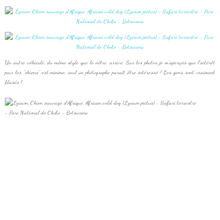
Un autre véhicule, du même style que le nôtre, arrive. Sur les photos, je m'aperçois que l'intérêt
pour les "chiens" est minime, seul un photographe paraît être intéressé ! Les gens sont vraiment
blasés !