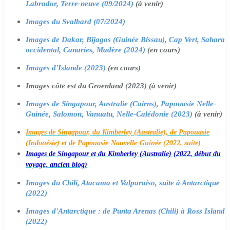
Labrador, Terre-neuve (09/2024)
(à venir)
Images du Svalbard (07/2024)
Images de Dakar, Bijagos (Guinée Bissau), Cap Vert, Sahara
occidental, Canaries, Madère (2024)
(en cours)
Images d'Islande (2023)
(en cours)
Images côte est du Groenland (2023) (à venir)
Images de Singapour, Australie (Cairns), Papouasie Nelle-
Guinée, Salomon, Vanuatu, Nelle-Calédonie (2023)
(à venir)
Images de Singapour, du Kimberley (Australie), de Papouasie
(Indonésie) et de Papouasie-Nouvelle-Guinée (2022, suite)
Images de Singapour et du Kimberley (Australie) (2022, début du
voyage, ancien blog)
Images du Chili, Atacama et Valparaiso, suite à Antarctique
(2022)
Images d'Antarctique : de Punta Arenas (Chili) à Ross Island
(2022)