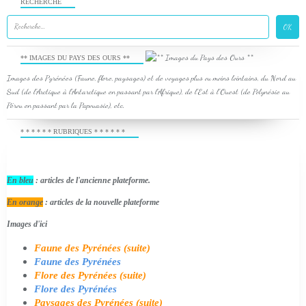
RECHERCHE
** IMAGES DU PAYS DES OURS **
Images des Pyrénées (Faune, flore, paysages) et de voyages plus ou moins lointains, du Nord au
Sud (de l'Arctique à l'Antarctique en passant par l'Afrique), de l'Est à l'Ouest (de Polynésie au
Pérou en passant par la Papouasie), etc.
* * * * * * RUBRIQUES * * * * * *
En bleu
: articles de l'ancienne plateforme.
En orange
: articles de la nouvelle plateforme
Images d'ici
Faune des Pyrénées (suite)
Faune des Pyrénées
Flore des Pyrénées (suite)
Flore des Pyrénées
Paysages des Pyrénées (suite)