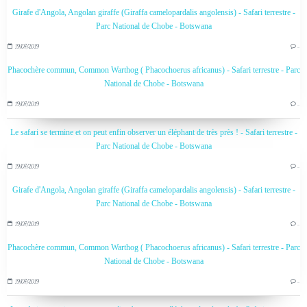
Girafe d'Angola, Angolan giraffe (Giraffa camelopardalis angolensis) - Safari terrestre -
Parc National de Chobe - Botswana
19/07/2019
…
Phacochère commun, Common Warthog ( Phacochoerus africanus) - Safari terrestre - Parc
National de Chobe - Botswana
19/07/2019
…
Le safari se termine et on peut enfin observer un éléphant de très près ! - Safari terrestre -
Parc National de Chobe - Botswana
19/07/2019
…
Girafe d'Angola, Angolan giraffe (Giraffa camelopardalis angolensis) - Safari terrestre -
Parc National de Chobe - Botswana
19/07/2019
…
Phacochère commun, Common Warthog ( Phacochoerus africanus) - Safari terrestre - Parc
National de Chobe - Botswana
19/07/2019
…