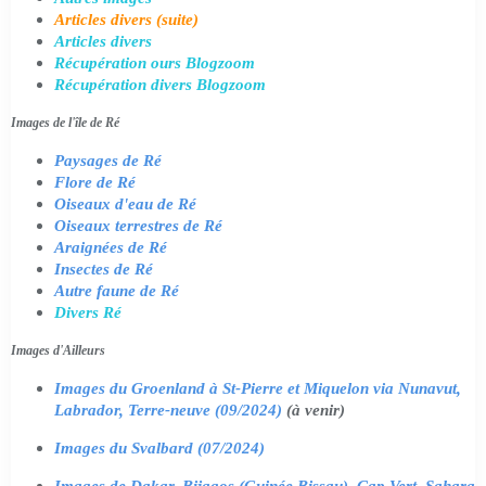
Articles divers (suite)
Articles divers
Récupération ours Blogzoom
Récupération divers Blogzoom
Images de l'île de Ré
Paysages de Ré
Flore de Ré
Oiseaux d'eau de Ré
Oiseaux terrestres de Ré
Araignées de Ré
Insectes de Ré
Autre faune de Ré
Divers Ré
Images d'Ailleurs
Images du Groenland à St-Pierre et Miquelon via Nunavut,
Labrador, Terre-neuve (09/2024)
(à venir)
Images du Svalbard (07/2024)
Images de Dakar, Bijagos (Guinée Bissau), Cap Vert, Sahara