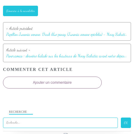
S'inscrire à la newsletter
Papillon Junonia oenone, Dark blue pansy (Junonia oenone epiclelia) - Nosy Sakatia - Madagascar
Panoramas : dernière balade sur les hauteurs de Nosy Sakatia avant notre départ - Madagascar
COMMENTER CET ARTICLE
Ajouter un commentaire
RECHERCHE