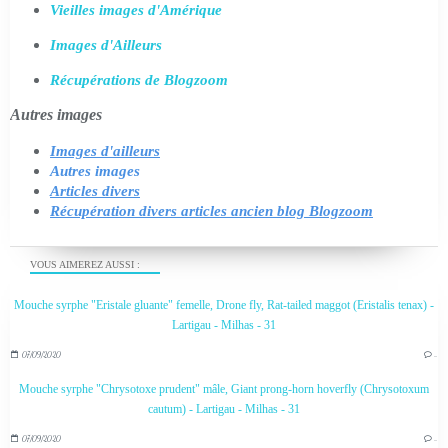
Vieilles images d'Amérique
Images d'Ailleurs
Récupérations de Blogzoom
Autres images
Images d'ailleurs
Autres images
Articles divers
Récupération divers articles ancien blog Blogzoom
VOUS AIMEREZ AUSSI :
Mouche syrphe "Eristale gluante" femelle, Drone fly, Rat-tailed maggot (Eristalis tenax) -
Lartigau - Milhas - 31
07/09/2020
…
Mouche syrphe "Chrysotoxe prudent" mâle, Giant prong-horn hoverfly (Chrysotoxum
cautum) - Lartigau - Milhas - 31
07/09/2020
…