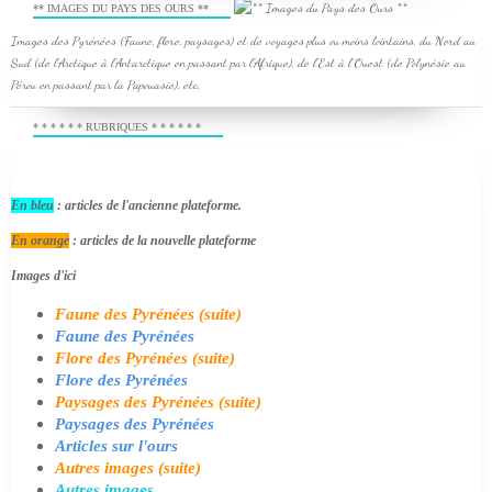
** IMAGES DU PAYS DES OURS **
Images des Pyrénées (Faune, flore, paysages) et de voyages plus ou moins lointains, du Nord au
Sud (de l'Arctique à l'Antarctique en passant par l'Afrique), de l'Est à l'Ouest (de Polynésie au
Pérou en passant par la Papouasie), etc.
* * * * * * RUBRIQUES * * * * * *
En bleu
: articles de l'ancienne plateforme.
En orange
: articles de la nouvelle plateforme
Images d'ici
Faune des Pyrénées (suite)
Faune des Pyrénées
Flore des Pyrénées (suite)
Flore des Pyrénées
Paysages des Pyrénées (suite)
Paysages des Pyrénées
Articles sur l'ours
Autres images (suite)
Autres images