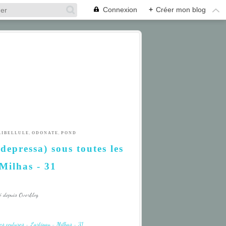
Connexion
+
Créer mon blog
,
,
LIBELLULE
ODONATE
POND
depressa) sous toutes les
 Milhas - 31
é depuis Overblog