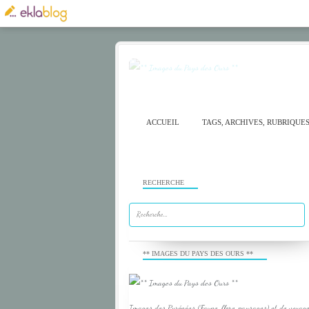
ACCUEIL
TAGS, ARCHIVES, RUBRIQUE
RECHERCHE
** IMAGES DU PAYS DES OURS **
Images des Pyrénées (Faune, flore, paysages) et de voyage