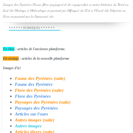
Images des Pyrénées (Faune, flore, paysages) et de voyages plus ou moins lointains, du Nord au
Sud (de l'Arctique à l'Antarctique en passant par l'Afrique), de l'Est à l'Ouest (de Polynésie au
Pérou en passant par la Papouasie), etc.
* * * * * * RUBRIQUES * * * * * *
En bleu
: articles de l'ancienne plateforme.
En orange
: articles de la nouvelle plateforme
Images d'ici
Faune des Pyrénées (suite)
Faune des Pyrénées
Flore des Pyrénées (suite)
Flore des Pyrénées
Paysages des Pyrénées (suite)
Paysages des Pyrénées
Articles sur l'ours
Autres images (suite)
Autres images
Articles divers (suite)