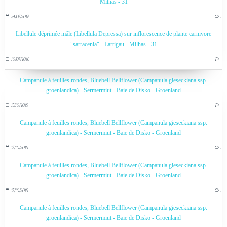
Milhas - 31
24/05/2017
…
Libellule déprimée mâle (Libellula Depressa) sur inflorescence de plante carnivore
"sarracenia" - Lartigau - Milhas - 31
10/07/2016
…
Campanule à feuilles rondes, Bluebell Bellflower (Campanula gieseckiana ssp.
groenlandica) - Sermermiut - Baie de Disko - Groenland
15/10/2019
…
Campanule à feuilles rondes, Bluebell Bellflower (Campanula gieseckiana ssp.
groenlandica) - Sermermiut - Baie de Disko - Groenland
15/10/2019
…
Campanule à feuilles rondes, Bluebell Bellflower (Campanula gieseckiana ssp.
groenlandica) - Sermermiut - Baie de Disko - Groenland
15/10/2019
…
Campanule à feuilles rondes, Bluebell Bellflower (Campanula gieseckiana ssp.
groenlandica) - Sermermiut - Baie de Disko - Groenland