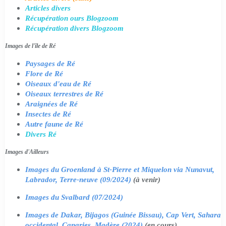
Articles divers
Récupération ours Blogzoom
Récupération divers Blogzoom
Images de l'île de Ré
Paysages de Ré
Flore de Ré
Oiseaux d'eau de Ré
Oiseaux terrestres de Ré
Araignées de Ré
Insectes de Ré
Autre faune de Ré
Divers Ré
Images d'Ailleurs
Images du Groenland à St-Pierre et Miquelon via Nunavut,
Labrador, Terre-neuve (09/2024)
(à venir)
Images du Svalbard (07/2024)
Images de Dakar, Bijagos (Guinée Bissau), Cap Vert, Sahara
occidental, Canaries, Madère (2024)
(en cours)