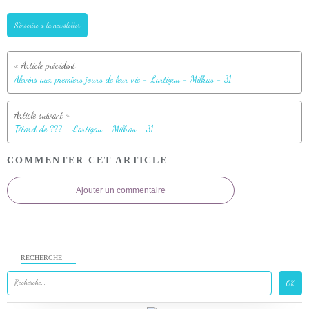
S'inscrire à la newsletter
Alevins aux premiers jours de leur vie - Lartigau - Milhas - 31
Têtard de ??? - Lartigau - Milhas - 31
COMMENTER CET ARTICLE
Ajouter un commentaire
RECHERCHE