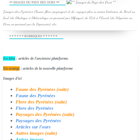
** IMAGES DU PAYS DES OURS **
Images des Pyrénées (Faune, flore, paysages) et de voyages plus ou moins lointains, du Nord au
Sud (de l'Arctique à l'Antarctique en passant par l'Afrique), de l'Est à l'Ouest (de Polynésie au
Pérou en passant par la Papouasie), etc.
* * * * * * RUBRIQUES * * * * * *
En bleu
: articles de l'ancienne plateforme.
En orange
: articles de la nouvelle plateforme
Images d'ici
Faune des Pyrénées (suite)
Faune des Pyrénées
Flore des Pyrénées (suite)
Flore des Pyrénées
Paysages des Pyrénées (suite)
Paysages des Pyrénées
Articles sur l'ours
Autres images (suite)
Autres images