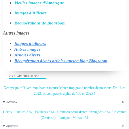
Vieilles images d'Amérique
Images d'Ailleurs
Récupérations de Blogzoom
Autres images
Images d'ailleurs
Autres images
Articles divers
Récupération divers articles ancien blog Blogzoom
VOUS AIMEREZ AUSSI :
Nettoyé pour l'hiver, mon bassin montre le bien trop grand nombre de poissons. De 11 en
2022, ils sont passés à plus de 150 en 2025 !
26/10/2025
…
Gerris, Punaises d'eau, Patineurs d'eau, Common pond skater, "Araignées d'eau" in copula
(Gerris sp) - Lartigau - Milhas - 31
05/04/2020
…