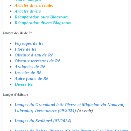
Articles divers (suite)
Articles divers
Récupération ours Blogzoom
Récupération divers Blogzoom
Images de l'île de Ré
Paysages de Ré
Flore de Ré
Oiseaux d'eau de Ré
Oiseaux terrestres de Ré
Araignées de Ré
Insectes de Ré
Autre faune de Ré
Divers Ré
Images d'Ailleurs
Images du Groenland à St-Pierre et Miquelon via Nunavut,
Labrador, Terre-neuve (09/2024)
(à venir)
Images du Svalbard (07/2024)
Images de Dakar, Bijagos (Guinée Bissau), Cap Vert, Sahara