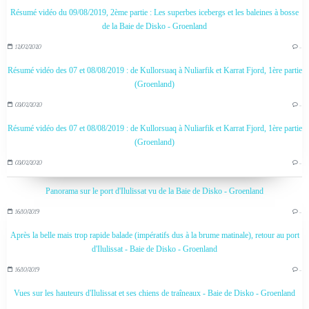
Résumé vidéo du 09/08/2019, 2ème partie : Les superbes icebergs et les baleines à bosse
de la Baie de Disko - Groenland
12/02/2020
…
Résumé vidéo des 07 et 08/08/2019 : de Kullorsuaq à Nuliarfik et Karrat Fjord, 1ère partie
(Groenland)
03/02/2020
…
Résumé vidéo des 07 et 08/08/2019 : de Kullorsuaq à Nuliarfik et Karrat Fjord, 1ère partie
(Groenland)
03/02/2020
…
Panorama sur le port d'Ilulissat vu de la Baie de Disko - Groenland
16/10/2019
…
Après la belle mais trop rapide balade (impératifs dus à la brume matinale), retour au port
d'Ilulissat - Baie de Disko - Groenland
16/10/2019
…
Vues sur les hauteurs d'Ilulissat et ses chiens de traîneaux - Baie de Disko - Groenland