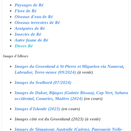
Paysages de Ré
Flore de Ré
Oiseaux d'eau de Ré
Oiseaux terrestres de Ré
Araignées de Ré
Insectes de Ré
Autre faune de Ré
Divers Ré
Images d'Ailleurs
Images du Groenland à St-Pierre et Miquelon via Nunavut,
Labrador, Terre-neuve (09/2024)
(à venir)
Images du Svalbard (07/2024)
Images de Dakar, Bijagos (Guinée Bissau), Cap Vert, Sahara
occidental, Canaries, Madère (2024)
(en cours)
Images d'Islande (2023)
(en cours)
Images côte est du Groenland (2023) (à venir)
Images de Singapour, Australie (Cairns), Papouasie Nelle-