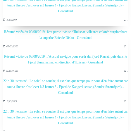
tout à l'heure c'est lever à 3 heures ! - Fjord de Kangerlussuaq (Søndre Strømfjord) -
Groenland
21/10/2019
…
Résumé vidéo du 09/08/2019, 1ère partie : visite d'Ilulissat, ville très colorée surplombant
la superbe Baie de Disko - Groenland
09/02/2020
…
Résumé vidéo du 08/08/2019 : l'Austral navigue pour sortir du Fjord Karrat, puis dans le
Fjord Uummannaq en direction d'Ilulissat - Groenland
05/02/2020
…
22 h 30 : terminé ! Le soleil se couche, il est plus que temps pour nous d'en faire autant car
tout à l'heure c'est lever à 3 heures ! - Fjord de Kangerlussuaq (Søndre Strømfjord) -
Groenland
21/10/2019
…
22 h 30 : terminé ! Le soleil se couche, il est plus que temps pour nous d'en faire autant car
tout à l'heure c'est lever à 3 heures ! - Fjord de Kangerlussuaq (Søndre Strømfjord) -
Groenland