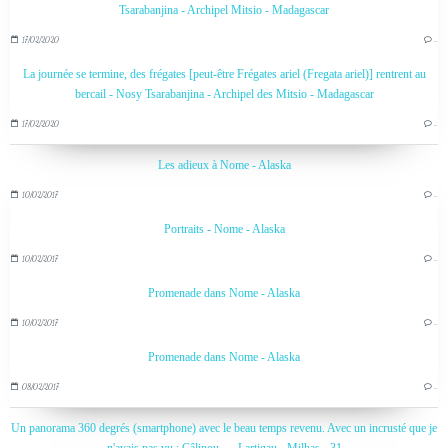
Tsarabanjina - Archipel Mitsio - Madagascar
17/02/2020
…
La journée se termine, des frégates [peut-être Frégates ariel (Fregata ariel)] rentrent au
bercail - Nosy Tsarabanjina - Archipel des Mitsio - Madagascar
17/02/2020
…
Les adieux à Nome - Alaska
10/02/2017
…
Portraits - Nome - Alaska
10/02/2017
…
Promenade dans Nome - Alaska
10/02/2017
…
Promenade dans Nome - Alaska
08/02/2017
…
Un panorama 360 degrés (smartphone) avec le beau temps revenu. Avec un incrusté que je