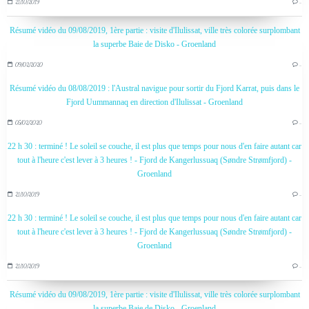
21/10/2019
…
Résumé vidéo du 09/08/2019, 1ère partie : visite d'Ilulissat, ville très colorée surplombant
la superbe Baie de Disko - Groenland
09/02/2020
…
Résumé vidéo du 08/08/2019 : l'Austral navigue pour sortir du Fjord Karrat, puis dans le
Fjord Uummannaq en direction d'Ilulissat - Groenland
05/02/2020
…
22 h 30 : terminé ! Le soleil se couche, il est plus que temps pour nous d'en faire autant car
tout à l'heure c'est lever à 3 heures ! - Fjord de Kangerlussuaq (Søndre Strømfjord) -
Groenland
21/10/2019
…
22 h 30 : terminé ! Le soleil se couche, il est plus que temps pour nous d'en faire autant car
tout à l'heure c'est lever à 3 heures ! - Fjord de Kangerlussuaq (Søndre Strømfjord) -
Groenland
21/10/2019
…
Résumé vidéo du 09/08/2019, 1ère partie : visite d'Ilulissat, ville très colorée surplombant
la superbe Baie de Disko - Groenland