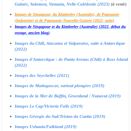
Guinée, Salomon, Vanuatu, Nelle-Calédonie (2023)
(à venir)
Images de Singapour, du Kimberley (Australie), de Papouasie
(Indonésie) et de Papouasie-Nouvelle-Guinée (2022, suite)
Images de Singapour et du Kimberley (Australie) (2022, début du
voyage, ancien blog)
Images du Chili, Atacama et Valparaiso, suite à Antarctique
(2022)
Images d'Antarctique : de Punta Arenas (Chili) à Ross Island
(2022)
Images des Seychelles (2021)
Images de Madagascar, surtout plongées (2019)
Images de la Mer de Baffin, Groenland / Nunavut (2019)
Images Le Cap/Victoria Falls (2019)
Images Géorgie du Sud/Tristan da Cunha (2019)
Images Ushuaia/Falkland (2019)