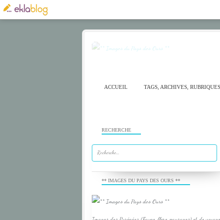
ACCUEIL
TAGS, ARCHIVES, RUBRIQUE
RECHERCHE
** IMAGES DU PAYS DES OURS **
Images des Pyrénées (Faune, flore, paysages) et de voyage