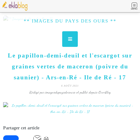
MENU
** IMAGES DU PAYS DES OURS **
Le papillon-demi-deuil et l'escargot sur
graines vertes de maceron (poivre du
saunier) - Ars-en-Ré - Ile de Ré - 17
6 AOÛT 2021
Rédigé par imagesdupaysdesours et publié depuis Overblog
Partager cet article