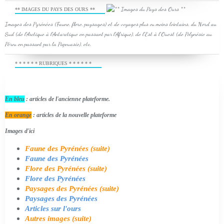
** IMAGES DU PAYS DES OURS **
Images des Pyrénées (Faune, flore, paysages) et de voyages plus ou moins lointains, du Nord au
Sud (de l'Arctique à l'Antarctique en passant par l'Afrique), de l'Est à l'Ouest (de Polynésie au
Pérou en passant par la Papouasie), etc.
* * * * * * RUBRIQUES * * * * * *
En bleu
: articles de l'ancienne plateforme.
En orange
: articles de la nouvelle plateforme
Images d'ici
Faune des Pyrénées (suite)
Faune des Pyrénées
Flore des Pyrénées (suite)
Flore des Pyrénées
Paysages des Pyrénées (suite)
Paysages des Pyrénées
Articles sur l'ours
Autres images (suite)