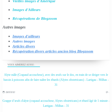
Vieilles images d'Amérique
Images d'Ailleurs
Récupérations de Blogzoom
Autres images
Images d'ailleurs
Autres images
Articles divers
Récupération divers articles ancien blog Blogzoom
VOUS AIMEREZ AUSSI :
Alyte mâle (Crapaud accoucheur), avec des œufs sur le dos, en train de se diriger vers le
bassin à poissons afin de faire naître les têtards (Alytes obstetricans) - Lartigau - Milhas -
31
28/07/2020
…
Grappe d’œufs d'alyte (crapaud accoucheur, Alytes obstetricans) et têtard âgé de 1 minute -
Lartigau - Milhas - 31