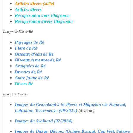
Articles divers (suite)
Articles divers
Récupération ours Blogzoom
Récupération divers Blogzoom
Images de l'île de Ré
Paysages de Ré
Flore de Ré
Oiseaux d'eau de Ré
Oiseaux terrestres de Ré
Araignées de Ré
Insectes de Ré
Autre faune de Ré
Divers Ré
Images d'Ailleurs
Images du Groenland à St-Pierre et Miquelon via Nunavut,
Labrador, Terre-neuve (09/2024)
(à venir)
Images du Svalbard (07/2024)
Images de Dakar, Bijagos (Guinée Bissau), Cap Vert, Sahara