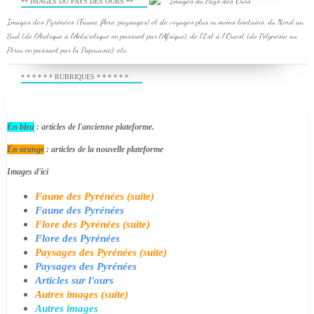
** IMAGES DU PAYS DES OURS **
Images des Pyrénées (Faune, flore, paysages) et de voyages plus ou moins lointains, du Nord au
Sud (de l'Arctique à l'Antarctique en passant par l'Afrique), de l'Est à l'Ouest (de Polynésie au
Pérou en passant par la Papouasie), etc.
* * * * * * RUBRIQUES * * * * * *
En bleu
: articles de l'ancienne plateforme.
En orange
: articles de la nouvelle plateforme
Images d'ici
Faune des Pyrénées (suite)
Faune des Pyrénées
Flore des Pyrénées (suite)
Flore des Pyrénées
Paysages des Pyrénées (suite)
Paysages des Pyrénées
Articles sur l'ours
Autres images (suite)
Autres images