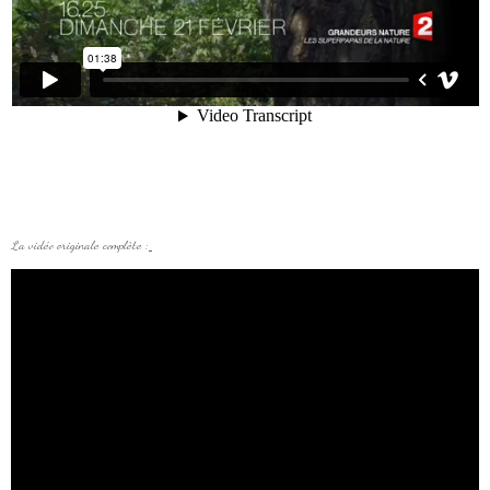
La vidéo originale complète :