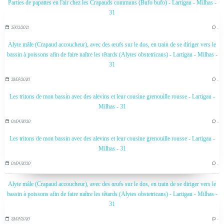
Parties de papattes en l'air chez les Crapauds communs (Bufo bufo) - Lartigau - Milhas -
31
27/02/2021
…
Alyte mâle (Crapaud accoucheur), avec des œufs sur le dos, en train de se diriger vers le
bassin à poissons afin de faire naître les têtards (Alytes obstetricans) - Lartigau - Milhas -
31
28/07/2020
…
Les tritons de mon bassin avec des alevins et leur cousine grenouille rousse - Lartigau -
Milhas - 31
01/04/2020
…
Les tritons de mon bassin avec des alevins et leur cousine grenouille rousse - Lartigau -
Milhas - 31
01/04/2020
…
Alyte mâle (Crapaud accoucheur), avec des œufs sur le dos, en train de se diriger vers le
bassin à poissons afin de faire naître les têtards (Alytes obstetricans) - Lartigau - Milhas -
31
28/07/2020
…