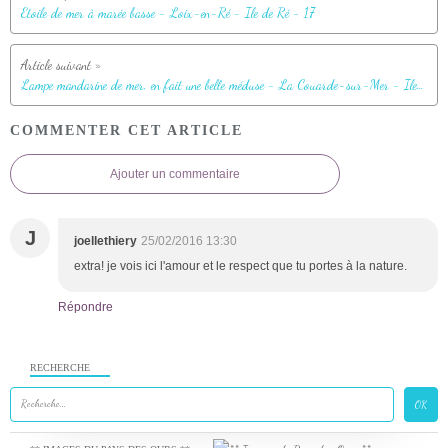
Etoile de mer à marée basse - Loix-en-Ré - Ile de Ré - 17
Lampe mandarine de mer, en fait une belle méduse - La Couarde-sur-Mer - Ile de Ré - 17
COMMENTER CET ARTICLE
Ajouter un commentaire
J
joellethiery
25/02/2016 13:30
extra! je vois ici l'amour et le respect que tu portes à la nature.
Répondre
RECHERCHE