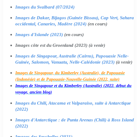
Images du Svalbard (07/2024)
Images de Dakar, Bijagos (Guinée Bissau), Cap Vert, Sahara
occidental, Canaries, Madère (2024)
(en cours)
Images d'Islande (2023)
(en cours)
Images côte est du Groenland (2023) (à venir)
Images de Singapour, Australie (Cairns), Papouasie Nelle-
Guinée, Salomon, Vanuatu, Nelle-Calédonie (2023)
(à venir)
Images de Singapour, du Kimberley (Australie), de Papouasie
(Indonésie) et de Papouasie-Nouvelle-Guinée (2022, suite)
Images de Singapour et du Kimberley (Australie) (2022, début du
voyage, ancien blog)
Images du Chili, Atacama et Valparaiso, suite à Antarctique
(2022)
Images d'Antarctique : de Punta Arenas (Chili) à Ross Island
(2022)
Images des Seychelles (2021)