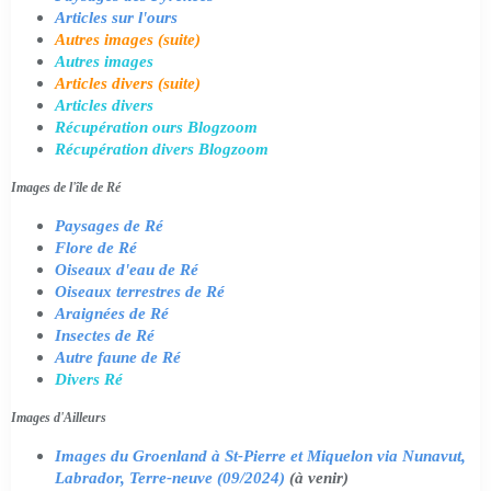
Articles sur l'ours
Autres images (suite)
Autres images
Articles divers (suite)
Articles divers
Récupération ours Blogzoom
Récupération divers Blogzoom
Images de l'île de Ré
Paysages de Ré
Flore de Ré
Oiseaux d'eau de Ré
Oiseaux terrestres de Ré
Araignées de Ré
Insectes de Ré
Autre faune de Ré
Divers Ré
Images d'Ailleurs
Images du Groenland à St-Pierre et Miquelon via Nunavut,
Labrador, Terre-neuve (09/2024)
(à venir)