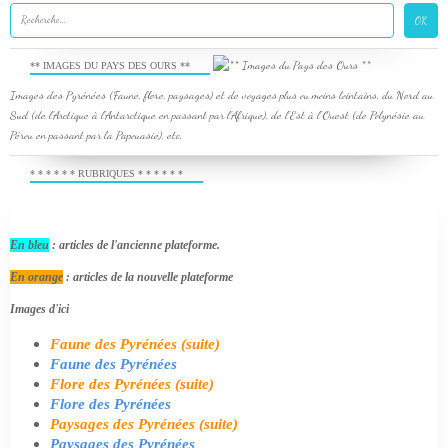
** IMAGES DU PAYS DES OURS **
Images des Pyrénées (Faune, flore, paysages) et de voyages plus ou moins lointains, du Nord au
Sud (de l'Arctique à l'Antarctique en passant par l'Afrique), de l'Est à l'Ouest (de Polynésie au
Pérou en passant par la Papouasie), etc.
* * * * * * RUBRIQUES * * * * * *
En bleu
: articles de l'ancienne plateforme.
En orange
: articles de la nouvelle plateforme
Images d'ici
Faune des Pyrénées (suite)
Faune des Pyrénées
Flore des Pyrénées (suite)
Flore des Pyrénées
Paysages des Pyrénées (suite)
Paysages des Pyrénées