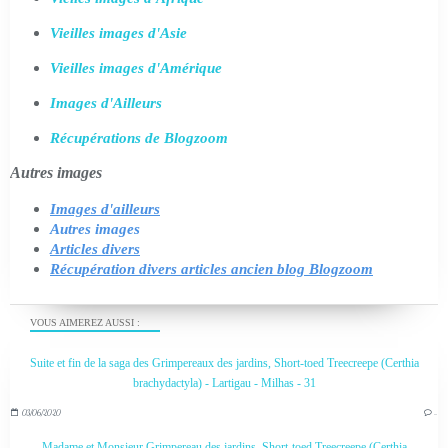
Vieilles images d'Asie
Vieilles images d'Amérique
Images d'Ailleurs
Récupérations de Blogzoom
Autres images
Images d'ailleurs
Autres images
Articles divers
Récupération divers articles ancien blog Blogzoom
VOUS AIMEREZ AUSSI :
Suite et fin de la saga des Grimpereaux des jardins, Short-toed Treecreepe (Certhia
brachydactyla) - Lartigau - Milhas - 31
03/06/2020
…
Madame et Monsieur Grimpereau des jardins, Short-toed Treecreepe (Certhia