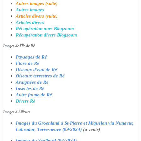
Autres images (suite)
Autres images
Articles divers (suite)
Articles divers
Récupération ours Blogzoom
Récupération divers Blogzoom
Images de l'île de Ré
Paysages de Ré
Flore de Ré
Oiseaux d'eau de Ré
Oiseaux terrestres de Ré
Araignées de Ré
Insectes de Ré
Autre faune de Ré
Divers Ré
Images d'Ailleurs
Images du Groenland à St-Pierre et Miquelon via Nunavut,
Labrador, Terre-neuve (09/2024)
(à venir)
Images du Svalbard (07/2024)