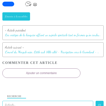
S'inscrire à la newsletter
Les vestiges de la banquise offrent un superbe spectacle tant en formes qu'en couleurs - Mer de Baffin
L'envol du Mergule nain, Little auk (Alle alle) - Navigation vers le Groenland - Mer de Baffin
COMMENTER CET ARTICLE
Ajouter un commentaire
RECHERCHE