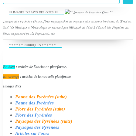
** IMAGES DU PAYS DES OURS **
Images des Pyrénées (Faune, flore, paysages) et de voyages plus ou moins lointains, du Nord au
Sud (de l'Arctique à l'Antarctique en passant par l'Afrique), de l'Est à l'Ouest (de Polynésie au
Pérou en passant par la Papouasie), etc.
* * * * * * RUBRIQUES * * * * * *
En bleu
: articles de l'ancienne plateforme.
En orange
: articles de la nouvelle plateforme
Images d'ici
Faune des Pyrénées (suite)
Faune des Pyrénées
Flore des Pyrénées (suite)
Flore des Pyrénées
Paysages des Pyrénées (suite)
Paysages des Pyrénées
Articles sur l'ours