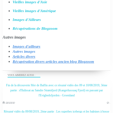
Vieilles images d'Asie
Vieilles images d'Amérique
Images d'Ailleurs
Récupérations de Blogzoom
Autres images
Images d'ailleurs
Autres images
Articles divers
Récupération divers articles ancien blog Blogzoom
VOUS AIMEREZ AUSSI :
Fin de la découverte Mer de Baffin avec ce résumé vidéo des 09 et 10/08/2019, 3ème
partie : d'Ilulissat au Søndre Strømfjord (Kangerlussuaq Fjord) en passant par
l'Evighedsfjorden - Groenland
15/02/2020
…
Résumé vidéo du 09/08/2019, 2ème partie : Les superbes icebergs et les baleines à bosse