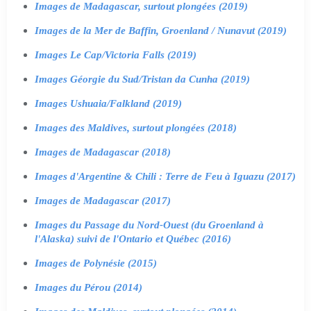
Images de Madagascar, surtout plongées (2019)
Images de la Mer de Baffin, Groenland / Nunavut (2019)
Images Le Cap/Victoria Falls (2019)
Images Géorgie du Sud/Tristan da Cunha (2019)
Images Ushuaia/Falkland (2019)
Images des Maldives, surtout plongées (2018)
Images de Madagascar (2018)
Images d'Argentine & Chili : Terre de Feu à Iguazu (2017)
Images de Madagascar (2017)
Images du Passage du Nord-Ouest (du Groenland à
l'Alaska) suivi de l'Ontario et Québec (2016)
Images de Polynésie (2015)
Images du Pérou (2014)