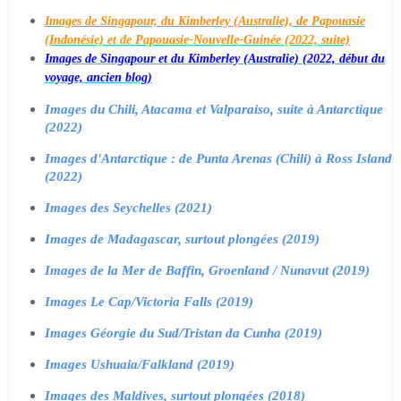
Images de Singapour, du Kimberley (Australie), de Papouasie
(Indonésie) et de Papouasie-Nouvelle-Guinée (2022, suite)
Images de Singapour et du Kimberley (Australie) (2022, début du
voyage, ancien blog)
Images du Chili, Atacama et Valparaiso, suite à Antarctique
(2022)
Images d'Antarctique : de Punta Arenas (Chili) à Ross Island
(2022)
Images des Seychelles (2021)
Images de Madagascar, surtout plongées (2019)
Images de la Mer de Baffin, Groenland / Nunavut (2019)
Images Le Cap/Victoria Falls (2019)
Images Géorgie du Sud/Tristan da Cunha (2019)
Images Ushuaia/Falkland (2019)
Images des Maldives, surtout plongées (2018)