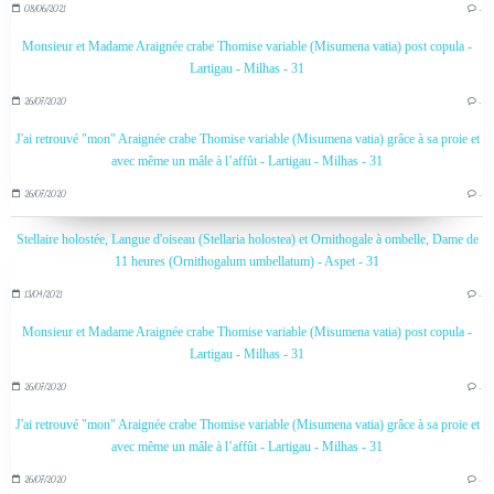
08/06/2021
…
Monsieur et Madame Araignée crabe Thomise variable (Misumena vatia) post copula -
Lartigau - Milhas - 31
26/07/2020
…
J'ai retrouvé "mon" Araignée crabe Thomise variable (Misumena vatia) grâce à sa proie et
avec même un mâle à l’affût - Lartigau - Milhas - 31
26/07/2020
…
Stellaire holostée, Langue d'oiseau (Stellaria holostea) et Ornithogale à ombelle, Dame de
11 heures (Ornithogalum umbellatum) - Aspet - 31
13/04/2021
…
Monsieur et Madame Araignée crabe Thomise variable (Misumena vatia) post copula -
Lartigau - Milhas - 31
26/07/2020
…
J'ai retrouvé "mon" Araignée crabe Thomise variable (Misumena vatia) grâce à sa proie et
avec même un mâle à l’affût - Lartigau - Milhas - 31
26/07/2020
…