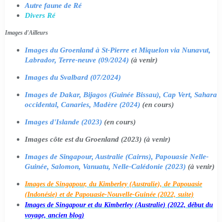
Autre faune de Ré
Divers Ré
Images d'Ailleurs
Images du Groenland à St-Pierre et Miquelon via Nunavut,
Labrador, Terre-neuve (09/2024)
(à venir)
Images du Svalbard (07/2024)
Images de Dakar, Bijagos (Guinée Bissau), Cap Vert, Sahara
occidental, Canaries, Madère (2024)
(en cours)
Images d'Islande (2023)
(en cours)
Images côte est du Groenland (2023) (à venir)
Images de Singapour, Australie (Cairns), Papouasie Nelle-
Guinée, Salomon, Vanuatu, Nelle-Calédonie (2023)
(à venir)
Images de Singapour, du Kimberley (Australie), de Papouasie
(Indonésie) et de Papouasie-Nouvelle-Guinée (2022, suite)
Images de Singapour et du Kimberley (Australie) (2022, début du
voyage, ancien blog)