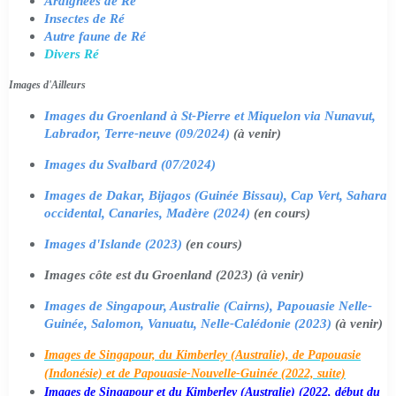
Araignées de Ré
Insectes de Ré
Autre faune de Ré
Divers Ré
Images d'Ailleurs
Images du Groenland à St-Pierre et Miquelon via Nunavut,
Labrador, Terre-neuve (09/2024)
(à venir)
Images du Svalbard (07/2024)
Images de Dakar, Bijagos (Guinée Bissau), Cap Vert, Sahara
occidental, Canaries, Madère (2024)
(en cours)
Images d'Islande (2023)
(en cours)
Images côte est du Groenland (2023) (à venir)
Images de Singapour, Australie (Cairns), Papouasie Nelle-
Guinée, Salomon, Vanuatu, Nelle-Calédonie (2023)
(à venir)
Images de Singapour, du Kimberley (Australie), de Papouasie
(Indonésie) et de Papouasie-Nouvelle-Guinée (2022, suite)
Images de Singapour et du Kimberley (Australie) (2022, début du