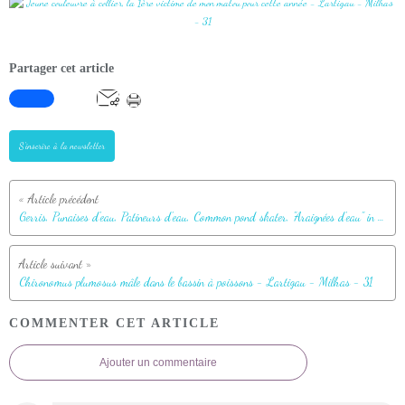
Partager cet article
S'inscrire à la newsletter
Gerris, Punaises d'eau, Patineurs d'eau, Common pond skater, "Araignées d'eau" in copula (Gerris sp) - Lartigau - Milhas - 31
Chironomus plumosus mâle dans le bassin à poissons - Lartigau - Milhas - 31
COMMENTER CET ARTICLE
Ajouter un commentaire