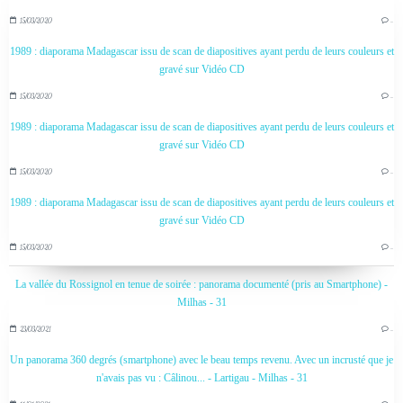
15/03/2020
…
1989 : diaporama Madagascar issu de scan de diapositives ayant perdu de leurs couleurs et
gravé sur Vidéo CD
15/03/2020
…
1989 : diaporama Madagascar issu de scan de diapositives ayant perdu de leurs couleurs et
gravé sur Vidéo CD
15/03/2020
…
1989 : diaporama Madagascar issu de scan de diapositives ayant perdu de leurs couleurs et
gravé sur Vidéo CD
15/03/2020
…
La vallée du Rossignol en tenue de soirée : panorama documenté (pris au Smartphone) -
Milhas - 31
23/03/2021
…
Un panorama 360 degrés (smartphone) avec le beau temps revenu. Avec un incrusté que je
n'avais pas vu : Câlinou... - Lartigau - Milhas - 31