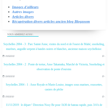
Images d'ailleurs
Autres images
Articles divers
Récupération divers articles ancien blog Blogzoom
VOUS AIMEREZ AUSSI :
Seychelles 2004 - 3 : Parc Sainte Anne, visites du nord et de l'ouest de Mahé, snorkeling,
murènes, anguille serpent à bandes noires et blanches, ancienne maison seychelloise.
24/05/2020
…
Seychelles 2004 - 2 : Ponte de tortue, Anse Takamaka, Marché de Victoria, Snorkeling et
observation de ponte d'oursins
20/05/2020
…
Seychelles 2004 - 1 : Anse Royale et Marie-Louise, images sous-marines, roussettes,
casiers de pêche
17/05/2020
…
11/11/2019 : le départ ! Direction Nosy Be pour 1h30 de bateau rapide, puis 3/4 h de