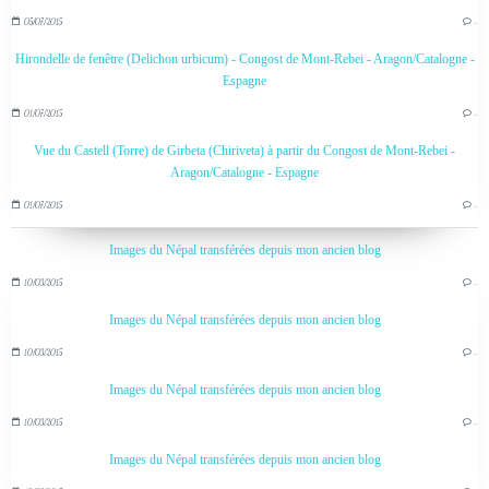
05/07/2015
…
Hirondelle de fenêtre (Delichon urbicum) - Congost de Mont-Rebei - Aragon/Catalogne -
Espagne
01/07/2015
…
Vue du Castell (Torre) de Girbeta (Chiriveta) à partir du Congost de Mont-Rebei -
Aragon/Catalogne - Espagne
01/07/2015
…
Images du Népal transférées depuis mon ancien blog
10/03/2015
…
Images du Népal transférées depuis mon ancien blog
10/03/2015
…
Images du Népal transférées depuis mon ancien blog
10/03/2015
…
Images du Népal transférées depuis mon ancien blog