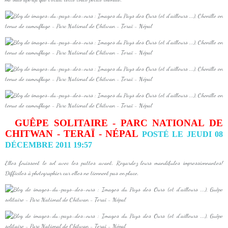
GUÊPE SOLITAIRE - PARC NATIONAL DE
CHITWAN - TERAÏ - NÉPAL
POSTÉ LE JEUDI 08
DÉCEMBRE 2011 19:57
Elles fouissent le sol avec les pattes avant. Regardez leurs mandibules impressionnantes!
Difficiles à photographier car elles ne tiennent pas en place.