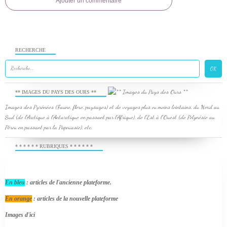
Ajouter un commentaire
RECHERCHE
** IMAGES DU PAYS DES OURS **
Images des Pyrénées (Faune, flore, paysages) et de voyages plus ou moins lointains, du Nord au
Sud (de l'Arctique à l'Antarctique en passant par l'Afrique), de l'Est à l'Ouest (de Polynésie au
Pérou en passant par la Papouasie), etc.
* * * * * * RUBRIQUES * * * * * *
En bleu
: articles de l'ancienne plateforme.
En orange
: articles de la nouvelle plateforme
Images d'ici