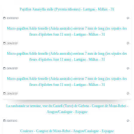
Papillon Amaryllis mâle (Pyronia tithonus) - Lartigau - Milhas - 31
20/07/2020
…
Micro-papillon Adèle femelle (Adela australis) environ 7 mm de long (les sépales des
fleurs d'épilobes font 11 mm) - Lartigau - Milhas - 31
13/06/2020
…
Micro-papillon Adèle femelle (Adela australis) environ 7 mm de long (les sépales des
fleurs d'épilobes font 11 mm) - Lartigau - Milhas - 31
13/06/2020
…
Micro-papillon Adèle femelle (Adela australis) environ 7 mm de long (les sépales des
fleurs d'épilobes font 11 mm) - Lartigau - Milhas - 31
13/06/2020
…
La randonnée se termine, vue du Castell (Torre) de Girbeta - Congost de Mont-Rebei -
Aragon/Catalogne - Espagne
05/07/2015
…
Couleurs - Congost de Mont-Rebei - Aragon/Catalogne - Espagne