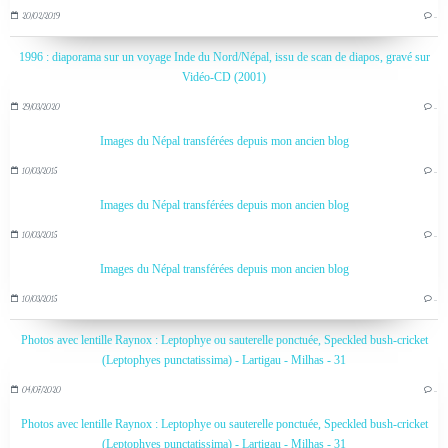
20/02/2019
…
1996 : diaporama sur un voyage Inde du Nord/Népal, issu de scan de diapos, gravé sur
Vidéo-CD (2001)
29/03/2020
…
Images du Népal transférées depuis mon ancien blog
10/03/2015
…
Images du Népal transférées depuis mon ancien blog
10/03/2015
…
Images du Népal transférées depuis mon ancien blog
10/03/2015
…
Photos avec lentille Raynox : Leptophye ou sauterelle ponctuée, Speckled bush-cricket
(Leptophyes punctatissima) - Lartigau - Milhas - 31
04/07/2020
…
Photos avec lentille Raynox : Leptophye ou sauterelle ponctuée, Speckled bush-cricket
(Leptophyes punctatissima) - Lartigau - Milhas - 31