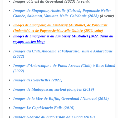
Images côte est du Groenland (2023) (à venir)
Images de Singapour, Australie (Cairns), Papouasie Nelle-
Guinée, Salomon, Vanuatu, Nelle-Calédonie (2023)
(à venir)
Images de Singapour, du Kimberley (Australie), de Papouasie
(Indonésie) et de Papouasie-Nouvelle-Guinée (2022, suite)
Images de Singapour et du Kimberley (Australie) (2022, début du
voyage, ancien blog)
Images du Chili, Atacama et Valparaiso, suite à Antarctique
(2022)
Images d'Antarctique : de Punta Arenas (Chili) à Ross Island
(2022)
Images des Seychelles (2021)
Images de Madagascar, surtout plongées (2019)
Images de la Mer de Baffin, Groenland / Nunavut (2019)
Images Le Cap/Victoria Falls (2019)
Images Géorgie du Sud/Tristan da Cunha (2019)