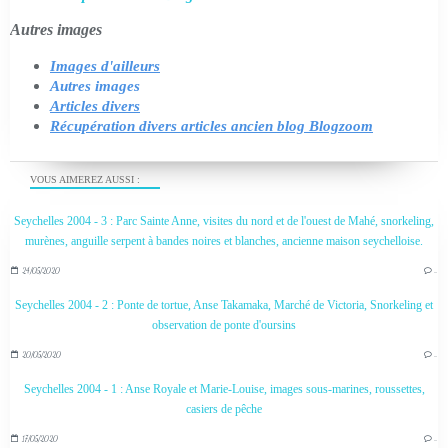
Autres images
Images d'ailleurs
Autres images
Articles divers
Récupération divers articles ancien blog Blogzoom
VOUS AIMEREZ AUSSI :
Seychelles 2004 - 3 : Parc Sainte Anne, visites du nord et de l'ouest de Mahé, snorkeling,
murènes, anguille serpent à bandes noires et blanches, ancienne maison seychelloise.
24/05/2020
…
Seychelles 2004 - 2 : Ponte de tortue, Anse Takamaka, Marché de Victoria, Snorkeling et
observation de ponte d'oursins
20/05/2020
…
Seychelles 2004 - 1 : Anse Royale et Marie-Louise, images sous-marines, roussettes,
casiers de pêche
17/05/2020
…