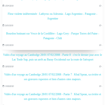
17/04/2018
…
Fleur violette indéterminée : Lathyrus ou Adesmia - Lago Argentino - Patagonie -
Argentine
31/01/2018
…
Bourdon butinant sur Vesce de la Cordillère - Lago Grey - Parque Torres del Paine -
Patagonie - Chili
21/01/2018
…
Vidéo d'un voyage au Cambodge 28/01 07/02/2008 - Partie 8 : c'est le dernier jour avec le
Lac Tonle Sap, puis un arrêt au Baray Occidental sur la route de l'aéroport
15/05/2020
…
Vidéo d'un voyage au Cambodge 28/01 07/02/2008 - Partie 7 : Kbal Spean, sa rivière et
ses gravures rupestres et bien d'autres sites majeurs.
14/05/2020
…
Vidéo d'un voyage au Cambodge 28/01 07/02/2008 - Partie 7 : Kbal Spean, sa rivière et
ses gravures rupestres et bien d'autres sites majeurs.